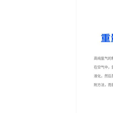
高纯氩气的
在空气中，
液化，然后
附方法，而