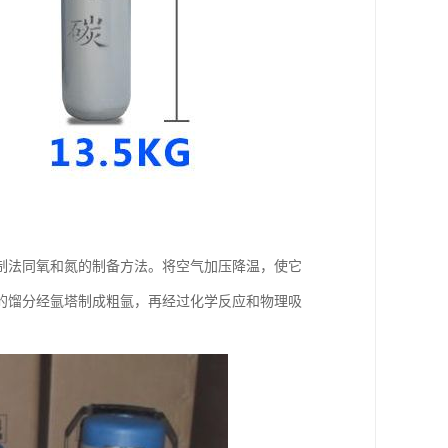
制法同氧和氮的制备方法。将空气加压降温，使它
的馏分经氩塔制成粗氩，再经过化学反应和物理吸