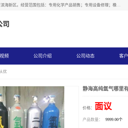
天津永腾气体销售有限公司成立于2020年，注册地位于天津市滨海新区。经营范围包括：专用化学产品销售；专用设备修理；橡胶制品销售；气体压缩机械销售；特种设备销售；仪器仪表销售；机械设备租赁；五金产品批发；食品添加剂销售等，主要供应：氧气、乙炔、氮气、氩气、氢气、氦气、液氨、液氮、一氧化碳、二氧化碳等，各种工业气体，高纯气体，食品级气体。
公司
视频
公司介绍
公司动态
客
从优
静海高纯氩气哪里有
面议
价格：
产品数量：
9999.00个