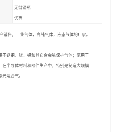
无缝钢瓶
优等
家生产销售，工业气体，高纯气体，液态气体的厂家。
接不锈钢、镁、铝和其它合金铁保护气体；氩用于
。在半导体材料和器件生产中，特别是制造大规模
激光混合气。