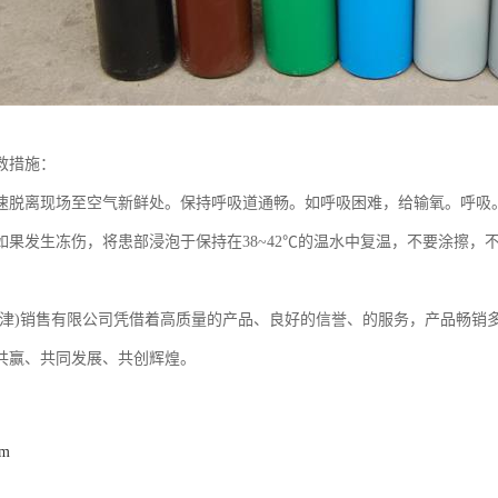
救措施：
速脱离现场至空气新鲜处。保持呼吸道通畅。如呼吸困难，给输氧。呼吸
如果发生冻伤，将患部浸泡于保持在38~42℃的温水中复温，不要涂擦
天津)销售有限公司凭借着高质量的产品、良好的信誉、的服务，产品畅销
共赢、共同发展、共创辉煌。
om