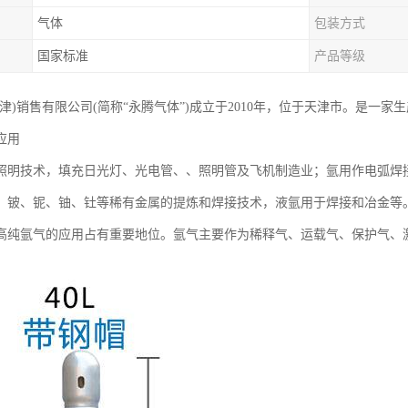
气体
包装方式
国家标准
产品等级
天津)销售有限公司(简称“永腾气体”)成立于2010年，位于天津市。是一
应用
照明技术，填充日光灯、光电管、、照明管及飞机制造业；氩用作电弧焊
、铍、铌、铀、钍等稀有金属的提炼和焊接技术，液氩用于焊接和冶金等
高纯氩气的应用占有重要地位。氩气主要作为稀释气、运载气、保护气、