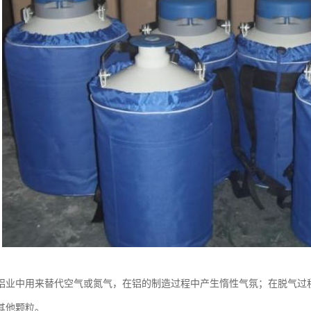
铝业中用来替代空气或氮气，在铝的制造过程中产生惰性气氛；在脱气过
其他颗粒。