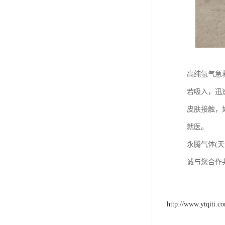
高纯氩气急
若吸入，迅
皮肤接触，
就医。
永腾气体(
诚与您合作
http://www.ytqiti.c