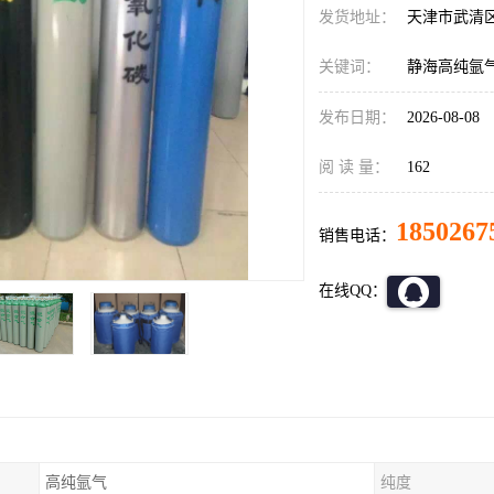
发货地址：
天津市武清
关键词：
静海高纯氩
发布日期：
2026-08-08
阅 读 量：
162
1850267
销售电话：
在线QQ：
高纯氩气
纯度