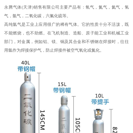
永腾气体(天津)销售有限公司主要产品有：氧气，氮气，氦气，氢
气，氩气，二氧化碳，六氟化硫等。
高纯氩气是工业上应用很广的稀有气体。它的性质十分不活泼，既
不能燃烧，也不助燃。在飞机制造、造船、原子能工业和机械工业
部门，对金属，例如铝、镁、铜及其合金和不锈钢在焊接时，往往
用氩作为焊接保护气，防止焊接件被空气氧化或氮化。