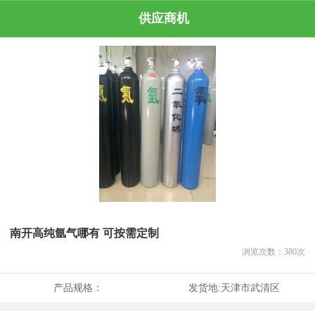
供应商机
南开高纯氩气哪有 可按需定制
浏览次数：
380
次
产品规格：
发货地:
天津市武清区