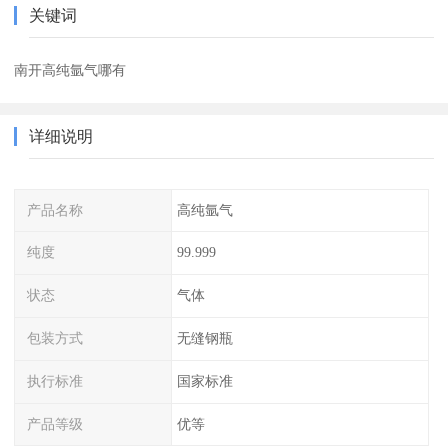
关键词
南开高纯氩气哪有
详细说明
产品名称
高纯氩气
纯度
99.999
状态
气体
包装方式
无缝钢瓶
执行标准
国家标准
产品等级
优等