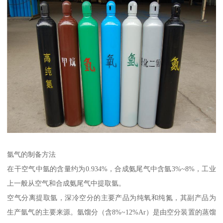
氩气的制备方法
在干空气中氩的含量约为0.934%，合成氨尾气中含氩3%~8%，工业
上一般从空气和合成氨尾气中提取氩。
空气分离提取氩，深冷空分的主要产品为纯氧和纯氮，其副产品为
生产氩气的主要来源。氩馏分（含8%~12%Ar）是由空分装置的蒸馏