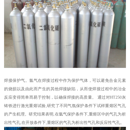
焊接保护气。氩气在焊接过程中作为保护气体，可以避免合金元素
的烧损以及由此而产生的其他焊接缺陷，从而使焊接过程中的冶金
反应变得简单而易于控制，以确保焊接的高质量。 通过对HT250灰
铸铁进行激光重熔试验,研究了不同气氛保护条件下试样重熔区气孔
的产生机理。研究结果表明,在氩气保护条件下,重熔区中的气孔为析
出性气孔;在开放条件下,重熔区的气孔为析出性气孔和反应性气孔。