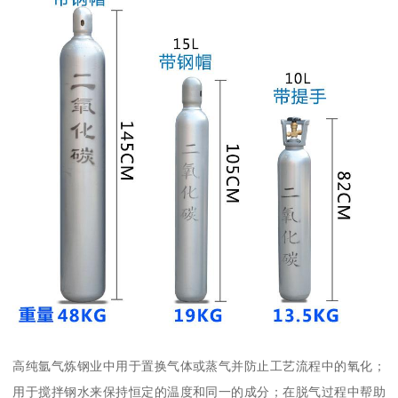
高纯氩气炼钢业中用于置换气体或蒸气并防止工艺流程中的氧化；
用于搅拌钢水来保持恒定的温度和同一的成分；在脱气过程中帮助