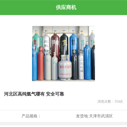
供应商机
河北区高纯氩气哪有 安全可靠
浏览次数：
354
次
产品规格：
发货地:
天津市武清区