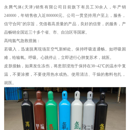
永腾气体(天津)销售有限公司目前旗下有员工30余人，年产销
240000，年销售收入近800000元。公司一贯坚持用户至上，服务，
信守合同”的宗旨，凭借着高质量的产品，良好的信誉，的服务，产
品畅销全国近三十多个省、市、自治区等国家。
高纯氩气急救措施：
若吸入，迅速脱离现场至空气新鲜处。保持呼吸道通畅。如呼吸困
难，给输氧。呼吸。心跳停止，立即进行心肺复苏术，就医。
皮肤接触，如果发生冻伤，将患部浸泡于保持在38~42℃的温水中复
温，不要涂擦，不要使用热水或热。使用清洁、干燥的敷料包扎，
就医。