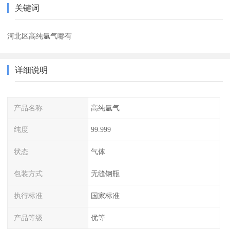
关键词
河北区高纯氩气哪有
详细说明
产品名称
高纯氩气
纯度
99.999
状态
气体
包装方式
无缝钢瓶
执行标准
国家标准
产品等级
优等