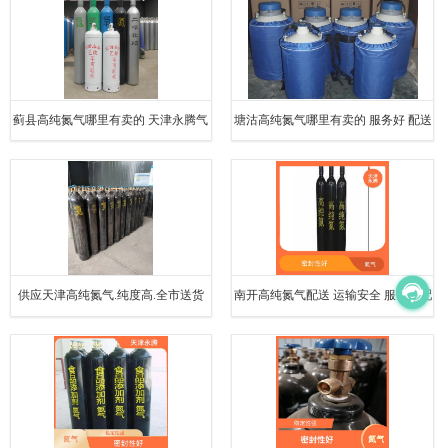
蓟县高纯氮气哪里有卖的 天津永腾气
塘沽高纯氮气哪里有卖的 服务好 配送
体销售有限公司
快
供应天津高纯氮气.纯度高.全市送货
南开高纯氮气配送 运输安全 服务好配
送快