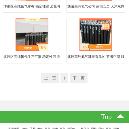
津南区高纯氮气哪有 稳定性强 质量可
塘沽高纯氮气公司 运输安全 天津永腾
靠
气体销售有限公司
北辰区高纯氮气生产厂家 稳定性强 质
北辰高纯氮气哪里有卖的 节省空间 服
量可靠
务完善
上一页
1
下一页
Top
主营产品：氧气 乙炔 氮气 氩气 液氮 氦气 混合气 二氧化碳 丙烷 甲烷 氨气 液氨