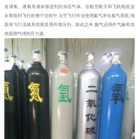
送液氢、液氧等液体推进剂的加压气体。在航空航天和飞机制造业
从制造到飞行的整个过程中,太空飞行作业使用氦气净化氢气系统,地
面和飞行流体系统将其用作增压剂。除此之外,氦气还用作气象和其
他观测气球的升力源。