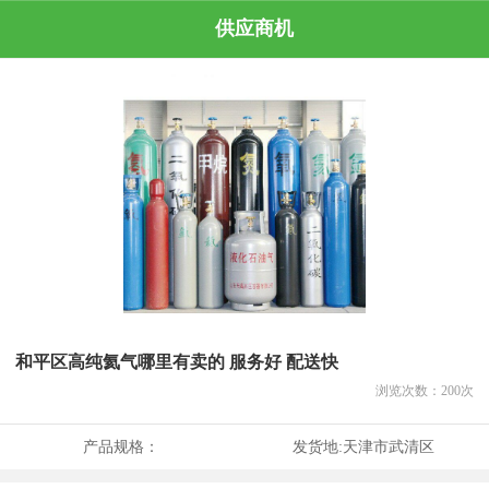
供应商机
和平区高纯氦气哪里有卖的 服务好 配送快
浏览次数：
200
次
产品规格：
发货地:
天津市武清区