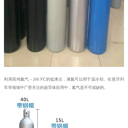
利用高纯氦气－268.9℃的低沸点，液氦可以用于温冷却。在悬浮列
车等领域中广受关注的超导体应用中，氦气是不可或缺的。