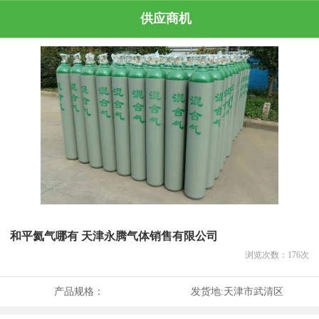
供应商机
和平氦气哪有 天津永腾气体销售有限公司
浏览次数：
176
次
产品规格：
发货地:
天津市武清区