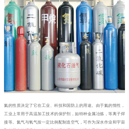
氦的性质决定了它在工业、科技和国防上的用途。由于氦的惰性，
工业上常用于高温加工技术的保护剂，如特种金属冶炼，等离子焊
接等。氦气与氧气按一定比例配制造空气，可作为深水作业和宇宙