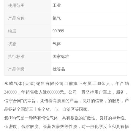
使用范围
工业
产品名称
氦气
纯度
99.999
状态
气体
执行标准
国家标准
产品等级
优等品
永腾气体(天津)销售有限公司目前旗下有员工30余人，年产销
240000，年销售收入近800000元。公司一贯坚持用户至上，服务，
信守合同”的宗旨，凭借着高质量的产品，良好的信誉，的服务，产
品畅销全国近三十多个省、市、自治区等国家。
氦(He)气是一种稀有惰性气体，具有很强的扩散性、良好的导热性、
低密度、低溶解度、低蒸发潜热等性质，对一般化学反应和具有惰