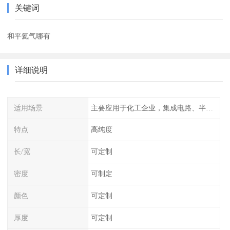
关键词
和平氦气哪有
详细说明
适用场景
主要应用于化工企业，集成电路、半导体、光伏电池
特点
高纯度
长/宽
可定制
密度
可制定
颜色
可定制
厚度
可定制