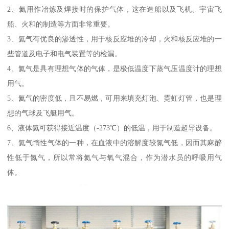
2、氦用作冶炼及焊接时的保护气体，这在造船以及飞机、宇宙飞
船、火和的制造等方面非常重要。
3、氦气有优良的渗透性，用于核反应堆的冷却，火和核反应堆的一
些管道及电子和电气装置等的检漏。
4、氦气是具有理想气体的气体，是极低温度下蒸气压温度计的理想
用气。
5、氦气的密度低，且不易燃，可用来填充灯泡、霓虹灯管，也是理
想的气球及飞艇用气。
6、液体氦可获得接近温度（-273℃）的低温，用于制造超导设备。
7、氦气惰性气体的一种，在血液中的溶解度较氮气低，因而其麻醉
性低于氮气，所以常将氦气与氧气混合，作为潜水员的呼吸用气
体。