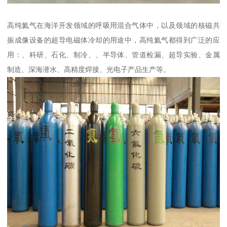
高纯氦气在海洋开发领域的呼吸用混合气体中，以及领域的核磁共
振成像设备的超导电磁体冷却的用途中，高纯氦气都得到广泛的应
用：、科研、石化、制冷、、半导体、管道检漏、超导实验、金属
制造、深海潜水、高精度焊接、光电子产品生产等。