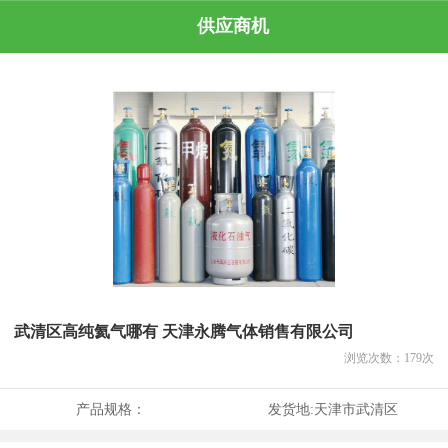
供应商机
武清区高纯氦气哪有 天津永腾气体销售有限公司
浏览次数：
179
次
产品规格：
发货地:
天津市武清区