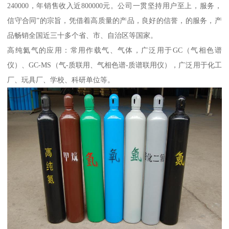
240000，年销售收入近800000元。公司一贯坚持用户至上，服务，
信守合同”的宗旨，凭借着高质量的产品，良好的信誉，的服务，产
品畅销全国近三十多个省、市、自治区等国家。
高纯氦气的应用：常用作载气、气体，广泛用于GC（气相色谱
仪）、GC-MS（气-质联用、气相色谱-质谱联用仪），广泛用于化工
厂、玩具厂、学校、科研单位等。