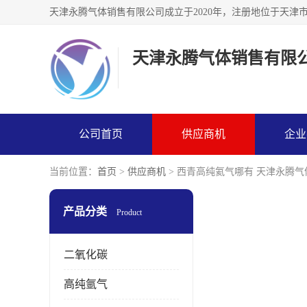
天津永腾气体销售有限
公司首页
供应商机
企业
当前位置：
首页
>
供应商机
> 西青高纯氦气哪有 天津永腾
产品分类
Product
二氧化碳
高纯氩气