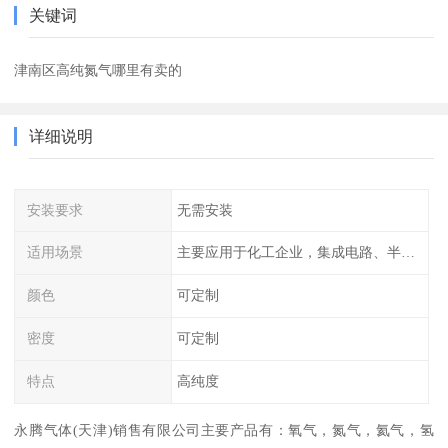
关键词
津南区高纯氮气哪里有卖的
详细说明
安装要求
无需安装
适用场景
主要应用于化工企业，集成电路、半导体、光伏电池
颜色
可定制
密度
可定制
特点
高纯度
永腾气体(天津)销售有限公司主要产品有：氧气，氮气，氦气，氢