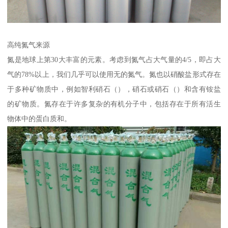
高纯氮气来源
氮是地球上第30大丰富的元素。考虑到氮气占大气量的4/5，即占大
气的78%以上，我们几乎可以使用无的氮气。氮也以硝酸盐形式存在
于多种矿物质中，例如智利硝石（），硝石或硝石（）和含有铵盐
的矿物质。氮存在于许多复杂的有机分子中，包括存在于所有活生
物体中的蛋白质和。