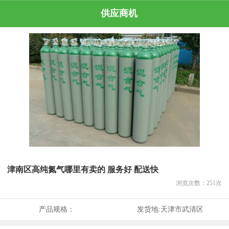
供应商机
津南区高纯氮气哪里有卖的 服务好 配送快
浏览次数：
251
次
产品规格：
发货地:
天津市武清区