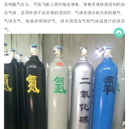
高纯氦气在火、宇宙飞船上用作输送液氢、液氧等液体推进剂的加
压气体。还用作原子反应堆的清洗剂、气体色谱分析分析的载气、
气球充气、电弧焊用保护气、潜水用混合气和气体温度计的填充
气。