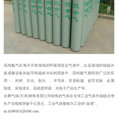
高纯氦气在海洋开发领域的呼吸用混合气体中，以及领域的核磁共
振成像设备的超导电磁体冷却的用途中，高纯氦气都得到广泛的应
用：、科研、石化、制冷、、半导体、管道检漏、超导实验、金属
制造、深海潜水、高精度焊接、光电子产品生产等。
永腾气体(天津)销售有限公司销售的气体在全球工业气体市场稳步增
长产业规模突破千亿美元，工业气体被喻为工业的“血液”。
m.sl10010.b2b168.com