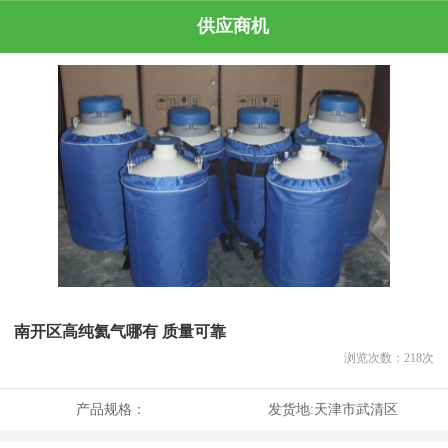
供应商机
南开区高纯氦气哪有 质量可靠
浏览次数：
218
次
产品规格：
发货地:
天津市武清区