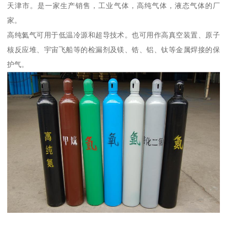
天津市。是一家生产销售，工业气体，高纯气体，液态气体的厂
家。
高纯氦气可用于低温冷源和超导技术。也可用作高真空装置、原子
核反应堆、宇宙飞船等的检漏剂及镁、锆、铝、钛等金属焊接的保
护气。