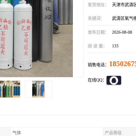
发货地址：
天津市武清
关键词：
武清区氧气
发布日期：
2026-08-08
阅 读 量：
133
1850267
销售电话：
在线QQ：
气体
产品等级