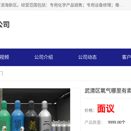
天津永腾气体销售有限公司成立于2020年，注册地位于天津市滨海新区。经营范围包括：专用化学产品销售；专用设备修理；橡胶制品销售；气体压缩机械销售；特种设备销售；仪器仪表销售；机械设备租赁；五金产品批发；食品添加剂销售等，主要供应：氧气、乙炔、氮气、氩气、氢气、氦气、液氨、液氮、一氧化碳、二氧化碳等，各种工业气体，高纯气体，食品级气体。
公司
视频
公司介绍
公司动态
客
门
武清区氧气哪里有卖
面议
价格：
产品数量：
9999.00个