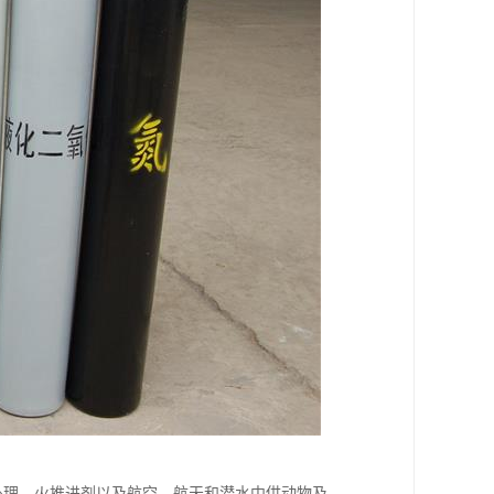
的处理、火推进剂以及航空、航天和潜水中供动物及