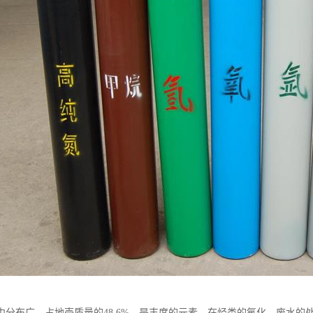
中分布广，占地壳质量的48.6%，是丰度的元素。在烃类的氧化、废水