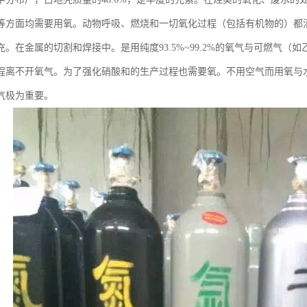
等方面均需要用氧。动物呼吸、燃烧和一切氧化过程（包括有机物的）都
充。在金属的切割和焊接中。是用纯度93.5%~99.2%的氧气与可燃气
程离不开氧气。为了强化硝酸和的生产过程也需要氧。不用空气而用氧与
气极为重要。