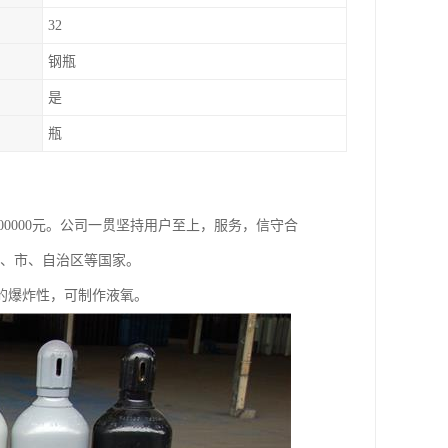
32
钢瓶
是
瓶
800000元。公司一贯坚持用户至上，服务，信守合
省、市、自治区等国家。
的爆炸性，可制作液氧。