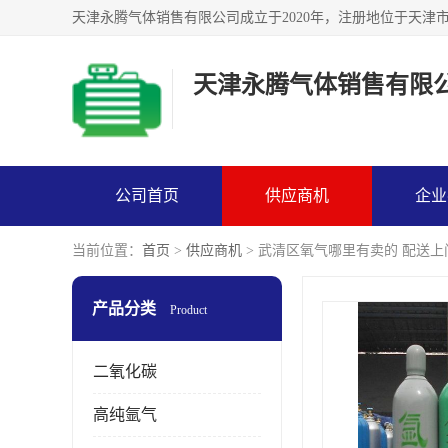
天津永腾气体销售有限
公司首页
供应商机
企业
当前位置：
首页
>
供应商机
> 武清区氧气哪里有卖的 配送上
产品分类
Product
二氧化碳
高纯氩气