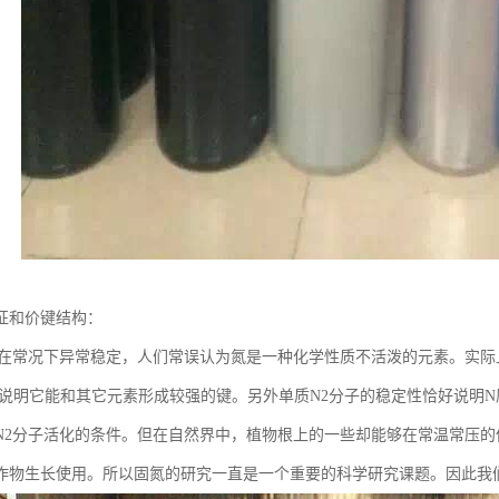
征和价键结构：
2在常况下异常稳定，人们常误认为氮是一种化学性质不活泼的元素。实际上
，说明它能和其它元素形成较强的键。另外单质N2分子的稳定性恰好说明
N2分子活化的条件。但在自然界中，植物根上的一些却能够在常温常压的
作物生长使用。所以固氮的研究一直是一个重要的科学研究课题。因此我