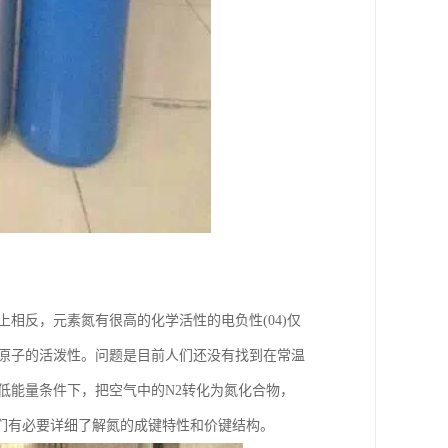
相反，元素氮有很高的化学活性的电负性(04)仅
N原子的活泼性。问题是目前人们还没有找到在常温
低能量条件下，把空气中的N2转化为氮化合物，
们有必要详细了解氮的成键特性和价键结构。