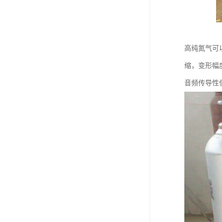
高纯氮气可
缩，变形幅
音频传导性