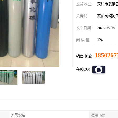
发货地址：
天津市武清
关键词：
东丽高纯氮
发布日期：
2026-08-08
阅 读 量：
124
1850267
销售电话：
在线QQ：
无需安装
适用场景