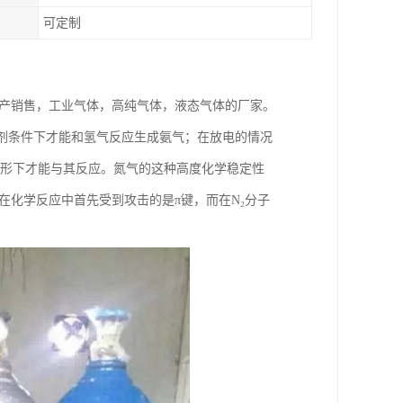
可定制
家生产销售，工业气体，高纯气体，液态气体的厂家。
剂条件下才能和氢气反应生成氨气；在放电的情况
的情形下才能与其反应。氮气的这种高度化学稳定性
在化学反应中首先受到攻击的是π键，而在N₂分子