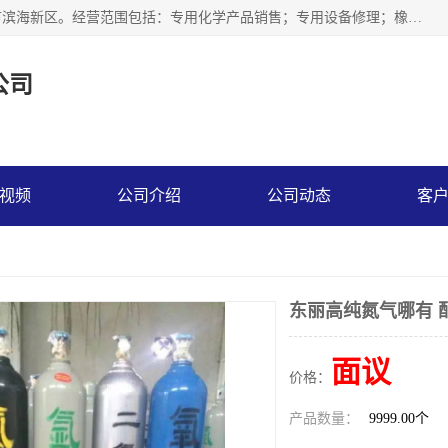
天津永腾气体销售有限公司成立于2020年，注册地位于天津市滨海新区。经营范围包括：专用化学产品销售；专用设备修理；橡胶制品销售；气体压缩机械销售；特种设备销售；仪器仪表销售；机械设备租赁；五金产品批发；食品添加剂销售等，主要供应：氧气、乙炔、氮气、氩气、氢气、氦气、液氨、液氮、一氧化碳、二氧化碳等，各种工业气体，高纯气体，食品级气体。
公司
视频
公司介绍
公司动态
客
东丽高纯氮气哪有 
面议
价格：
产品数量：
9999.00个