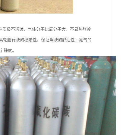
性质极不活泼，气体分子比氧分子大，不易热胀冷
提高轮胎行驶的稳定性，保证驾驶的舒适性；氮气的
的宁静度。