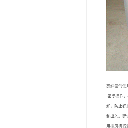
高纯氮气使
密闭操作，
卸，防止钢
制出入。建
用排风机将