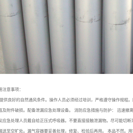
用注意事项：
提供良好的自然通风条件。操作人员必须经过培训，严格遵守操作规程。
瓶及附件破损。配备泄漏应急处理设备。 消防应急措施与防护： 迅速撤
议应急处理人员戴自给正压式呼吸器。不要直接接触泄漏物。尽可能切断
漏送至空旷处。漏气容器要妥善处理，修复、检验后再用。 本品不然。