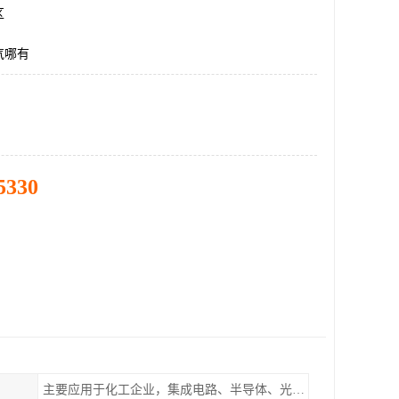
区
气哪有
5330
主要应用于化工企业，集成电路、半导体、光伏电池