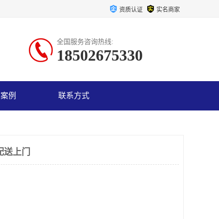
资质认证
实名商家
全国服务咨询热线:
18502675330
户案例
联系方式
配送上门