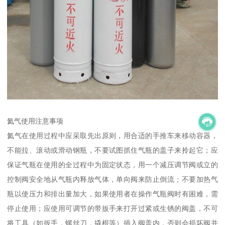
氦气使用注意事项
氦气在使用过程中应采取先出原则，用合适的手推车来移动容器，
不能拉、滚动或滑动钢瓶，不要试图抓住气瓶的盖子来拎起它；应
保证气瓶在使用的全过程中为固定状态，用一个减压调节阀或立的
控制阀安全地从气瓶内释放气体，单向阀来防止倒流；不要加热气
瓶以使压力和排出量加大，如果使用者在操作气瓶阀时有困难，需
停止使用；应使用可调节的带扳手来打开过紧或生锈的阀盖，不可
将工具（如扳手，螺丝刀，撬棍等）插入阀盖内，否则会损坏阀并