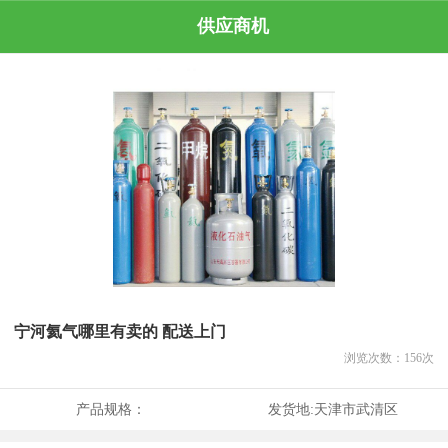
供应商机
宁河氦气哪里有卖的 配送上门
浏览次数：
156
次
产品规格：
发货地:
天津市武清区