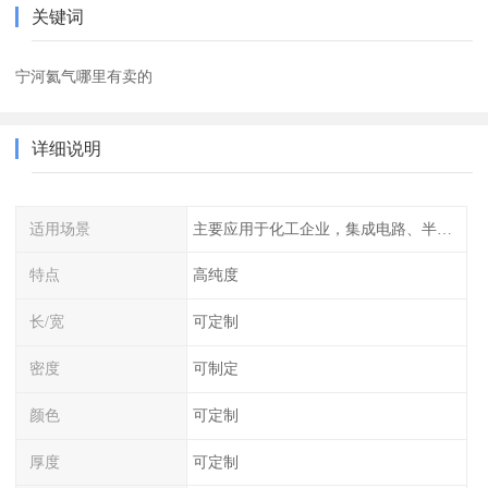
关键词
宁河氦气哪里有卖的
详细说明
适用场景
主要应用于化工企业，集成电路、半导体、光伏电池
特点
高纯度
长/宽
可定制
密度
可制定
颜色
可定制
厚度
可定制