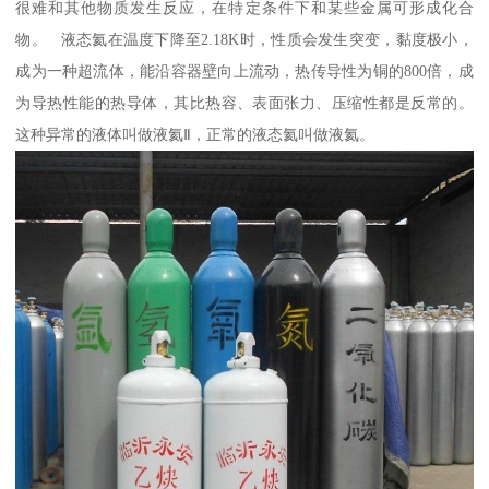
很难和其他物质发生反应，在特定条件下和某些金属可形成化合
物。 液态氦在温度下降至2.18K时，性质会发生突变，黏度极小，
成为一种超流体，能沿容器壁向上流动，热传导性为铜的800倍，成
为导热性能的热导体，其比热容、表面张力、压缩性都是反常的。
这种异常的液体叫做液氦Ⅱ，正常的液态氦叫做液氦。