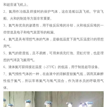
和超音速飞机上。
2、氦用作冶炼及焊接时的保护气体，这在造船以及飞机、宇宙飞
船、火和的制造等方面非常重要。
3、氦气有优良的渗透性，用于核反应堆的冷却，火和核反应堆的一
些管道及电子和电气装置等的检漏。
4、氦气是具有理想气体的气体，是极低温度下蒸气压温度计的理想
用气。
5、氦气的密度低，且不易燃，可用来填充灯泡、霓虹灯管，也是理
想的气球及飞艇用气。
6、液体氦可获得接近温度（-273℃）的低温，用于制造超导设备。
7、氦气惰性气体的一种，在血液中的溶解度较氮气低，因而其麻醉
性低于氮气，所以常将氦气与氧气混合，作为潜水员的呼吸用气
体。