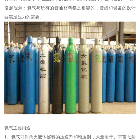
引起泄漏；氦气与所有的普通材料都是相容的，管线和设备的设计
要满足压力的需要。
氦气主要用途
1、氦气可作为火液体燃料的压送剂和增压剂，大量用于、宇宙飞船