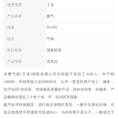
使用范围
工业
产品名称
氦气
纯度
99.999
状态
气体
执行标准
国家标准
产品等级
优等品
永腾气体(天津)销售有限公司目前旗下有员工30余人，年产销
240000，年销售收入近800000元。公司一贯坚持用户至上，服务，
信守合同”的宗旨，凭借着高质量的产品，良好的信誉，的服务，产
品畅销全国近三十多个省、市、自治区等国家。
氦气化学性能稳定，进行低压放电时显深。一般不生成化合物，在
低压放电管中受激发可形成He2+、HeH等离子及分子。一般状态下