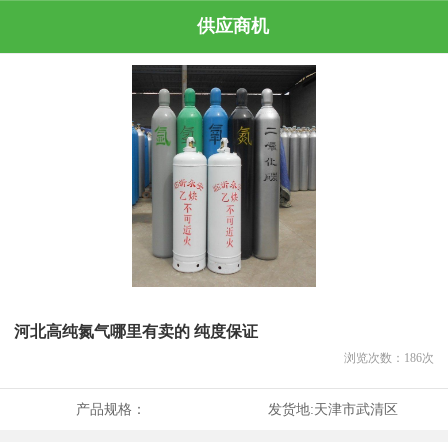
供应商机
河北高纯氮气哪里有卖的 纯度保证
浏览次数：
186
次
产品规格：
发货地:
天津市武清区