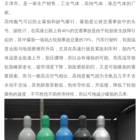
天津市。是一家生产销售，工业气体，高纯气体，液态气体的厂
家。
高纯氮气可以防止爆胎和缺气碾行。爆胎是公路交通事故中的头
号。据统计，在高速公路上有46%的交通事故是由于轮胎发生故障引
起的，其中爆胎一项就占轮胎事故总量的70%。汽车行驶时，轮胎温
度会因与地面磨擦而升高，尤其在高速行驶及紧急刹车时，胎内气
体温度会急速上升，胎压骤增，所以会有爆胎的可能。而高温导致
轮胎橡胶老化，疲劳强度下降，胎面磨损剧烈，又是可能爆胎的重
要因素。而与一般高压空气相比，高纯度氮气因为无氧且几乎不含
水份不含油，其热膨胀系数低，热传导性低，升温慢，降低了轮胎
聚热的速度，不可然也不助然等特性，所以可地减少爆胎的几率。