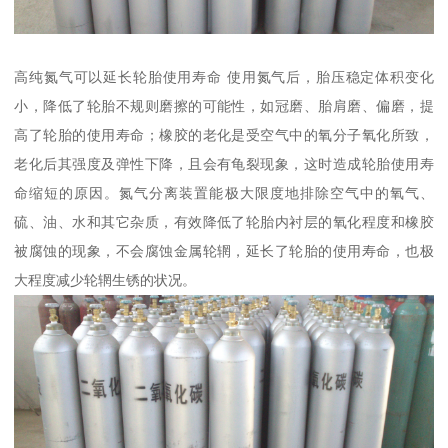
高纯氮气可以延长轮胎使用寿命 使用氮气后，胎压稳定体积变化
小，降低了轮胎不规则磨擦的可能性，如冠磨、胎肩磨、偏磨，提
高了轮胎的使用寿命；橡胶的老化是受空气中的氧分子氧化所致，
老化后其强度及弹性下降，且会有龟裂现象，这时造成轮胎使用寿
命缩短的原因。氮气分离装置能极大限度地排除空气中的氧气、
硫、油、水和其它杂质，有效降低了轮胎内衬层的氧化程度和橡胶
被腐蚀的现象，不会腐蚀金属轮辋，延长了轮胎的使用寿命，也极
大程度减少轮辋生锈的状况。