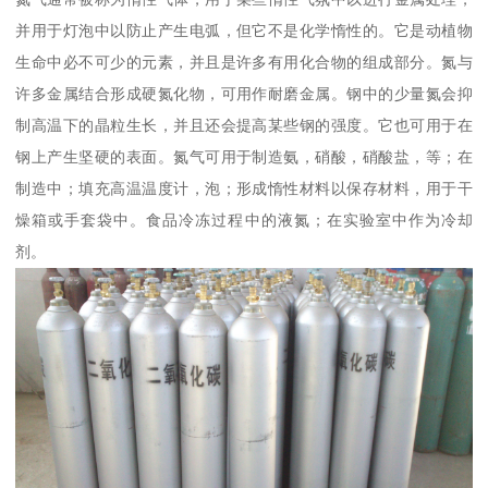
并用于灯泡中以防止产生电弧，但它不是化学惰性的。它是动植物
生命中必不可少的元素，并且是许多有用化合物的组成部分。氮与
许多金属结合形成硬氮化物，可用作耐磨金属。钢中的少量氮会抑
制高温下的晶粒生长，并且还会提高某些钢的强度。它也可用于在
钢上产生坚硬的表面。氮气可用于制造氨，硝酸，硝酸盐，等；在
制造中；填充高温温度计，泡；形成惰性材料以保存材料，用于干
燥箱或手套袋中。食品冷冻过程中的液氮；在实验室中作为冷却
剂。