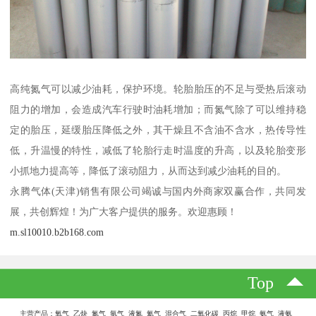
高纯氮气可以减少油耗，保护环境。轮胎胎压的不足与受热后滚动
阻力的增加，会造成汽车行驶时油耗增加；而氮气除了可以维持稳
定的胎压，延缓胎压降低之外，其干燥且不含油不含水，热传导性
低，升温慢的特性，减低了轮胎行走时温度的升高，以及轮胎变形
小抓地力提高等，降低了滚动阻力，从而达到减少油耗的目的。
永腾气体(天津)销售有限公司竭诚与国内外商家双赢合作，共同发
展，共创辉煌！为广大客户提供的服务。欢迎惠顾！
m.sl10010.b2b168.com
Top
主营产品：氧气 乙炔 氮气 氩气 液氮 氦气 混合气 二氧化碳 丙烷 甲烷 氨气 液氨