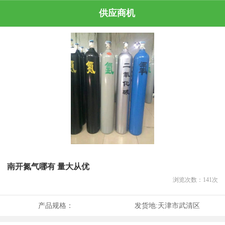
供应商机
南开氮气哪有 量大从优
浏览次数：
141
次
产品规格：
发货地:
天津市武清区