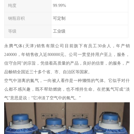
纯度
99.99%
钢瓶容积
可定制
等级
工业级
永腾气体(天津)销售有限公司目前旗下有员工30余人，年产销
240000，年销售收入近800000元。公司一贯坚持用户至上，服务，
信守合同”的宗旨，凭借着高质量的产品，良好的信誉，的服务，产
品畅销全国近三十多个省、市、自治区等国家。
空气中游离的氮气，一向被人看作是一种懒惰的气体。它似乎对什
么都不感兴趣，既不帮助燃烧，也不维持生命。在把氮气写成“淡
气”意思是说：“它冲淡了空气中的氧气。”