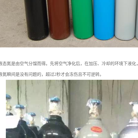
液态氮是由空气分馏而得。先将空气净化后，在加压、冷却的环境下液化
液氮瞬间是没有问题的，超过2秒才会冻伤且不可逆转。