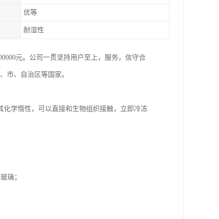
优等
耐湿性
800000元。公司一贯坚持用户至上，服务，信守合
省、市、自治区等国家。
其化学惰性，可以直接和生物组织接触，立即冷冻
如玻璃；