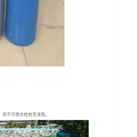
，但不可使水枪射至液氮。