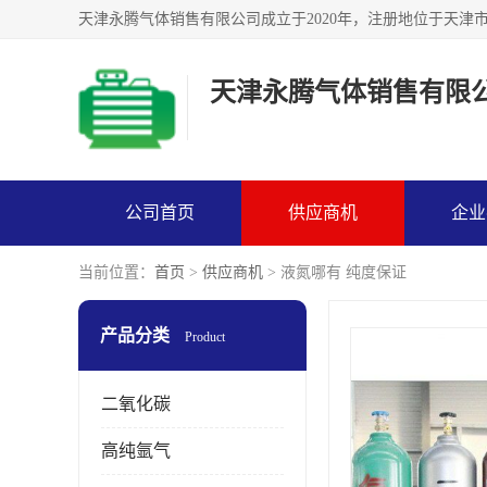
天津永腾气体销售有限
公司首页
供应商机
企业
当前位置：
首页
>
供应商机
> 液氮哪有 纯度保证
产品分类
Product
二氧化碳
高纯氩气