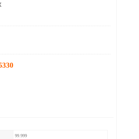
区
5330
99.999