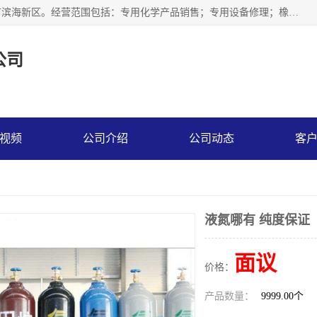
天津永腾气体销售有限公司成立于2020年，注册地位于天津市滨海新区。经营范围包括：专用化学产品销售；专用设备修理；橡胶制品销售；气体压缩机械销售；特种设备销售；仪器仪表销售；机械设备租赁；五金产品批发；食品添加剂销售等，主要供应：氧气、乙炔、氮气、氩气、氢气、氦气、液氨、液氮、一氧化碳、二氧化碳等，各种工业气体，高纯气体，食品级气体。
公司
视频
公司介绍
公司动态
客
液氮哪有 纯度保证
面议
价格：
产品数量：
9999.00个