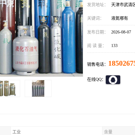
发货地址：
天津市武清
关键词：
液氮哪有
发布日期：
2026-08-07
阅 读 量：
133
1850267
销售电话：
在线QQ：
工业
含量