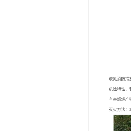
液氮消防措
危险特性：
有害燃烧产
灭火方法：