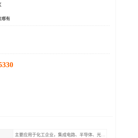
区
气哪有
5330
主要应用于化工企业，集成电路、半导体、光伏电池