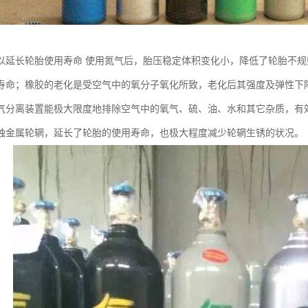
以延长轮胎使用寿命 使用氮气后，胎压稳定体积变化小，降低了轮胎不
寿命；橡胶的老化是受空气中的氧分子氧化所致，老化后其强度及弹性下
气分离装置能极大限度地排除空气中的氧气、硫、油、水和其它杂质，有
蚀金属轮辋，延长了轮胎的使用寿命，也极大程度减少轮辋生锈的状况。