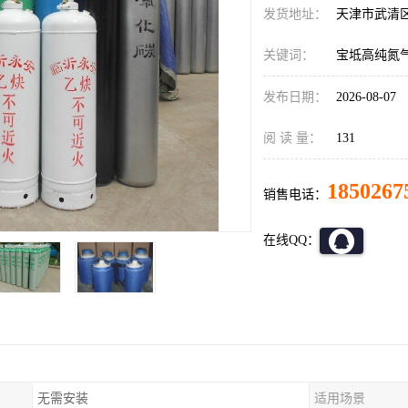
发货地址：
天津市武清
关键词：
宝坻高纯氮
发布日期：
2026-08-07
阅 读 量：
131
1850267
销售电话：
在线QQ：
无需安装
适用场景