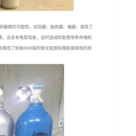
规则磨擦的可能性，如冠磨、胎肩磨、偏磨，提高了
降，且会有龟裂现象，这时造成轮胎使用寿命缩短
效降低了轮胎内衬层的氧化程度和橡胶被腐蚀的现