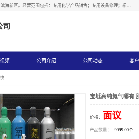
天津永腾气体销售有限公司成立于2020年，注册地位于天津市滨海新区。经营范围包括：专用化学产品销售；专用设备修理；橡胶制品销售；气体压缩机械销售；特种设备销售；仪器仪表销售；机械设备租赁；五金产品批发；食品添加剂销售等，主要供应：氧气、乙炔、氮气、氩气、氢气、氦气、液氨、液氮、一氧化碳、二氧化碳等，各种工业气体，高纯气体，食品级气体。
公司
视频
公司介绍
公司动态
客
送快
宝坻高纯氮气哪有 
面议
价格：
产品数量：
9999.00个