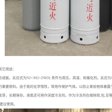
其它用途：
成氨，反应式为N2+3H2=2NH3( 条件为高压，高温、和催化剂。反应
的重要原料。由于氮的化学惰性，常用作保护气体。以防止某些物体暴露
发芽，长期保存。液氮还可用作深度冷冻剂。作为冷冻剂在做除斑,包,豆等的
不建议使用。