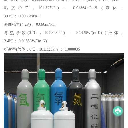
粘度(0℃，101.325kPa)： 0.01864mPa·S (液体，
3.0K)： 0.0033mPa·S
表面张力(4.2K)： 0.096mN/m
导热系数(0℃，101.325kPa)： 0.1426W/(m·K) (液体，
2.4K)： 0.01883W/(m·K)
折射率(气体，0℃，101.325kPa)： 1.000035