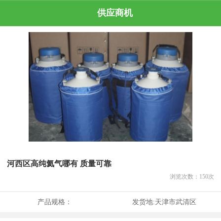
供应商机
河西区高纯氦气哪有 质量可靠
浏览次数：
150
次
产品规格：
发货地:
天津市武清区