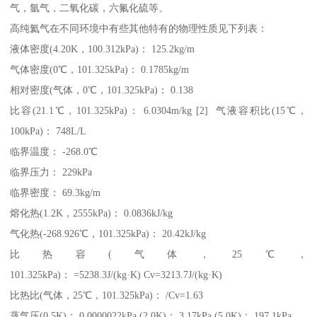
气，氩气，二氧化碳，六氟化硫等。
高纯氦气在不同环境中有些其他特有的物理性质见下列表：
液体密度(4.20K，100.312kPa)： 125.2kg/m
气体密度(0℃，101.325kPa)： 0.1785kg/m
相对密度(气体，0℃，101.325kPa)： 0.138
比容(21.1℃，101.325kPa)： 6.0304m/kg [2] 气液容积比(15℃，
100kPa)： 748L/L
临界温度： -268.0℃
临界压力： 229kPa
临界密度： 69.3kg/m
熔化热(1.2K，2555kPa)： 0.0836kJ/kg
气化热(-268.926℃，101.325kPa)： 20.42kJ/kg
比热容(气体，25℃，
101.325kPa)： =5238.3J/(kg·K) Cv=3213.7J/(kg·K)
比热比(气体，25℃，101.325kPa)： /Cv=1.63
蒸气压(0.5K)： 0.0000022kPa (2.0K)： 3.17kPa (5.0K)： 197.1kPa