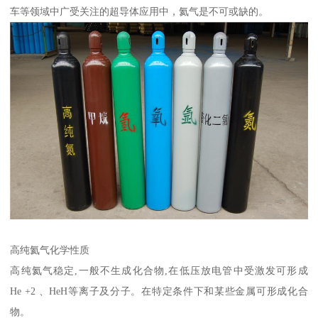
车等领域中广受关注的超导体应用中，氦气是不可或缺的。
高纯氦气化学性质
高纯氦气稳定,一般不生成化合物,在低压放电管中受激发可形成
He +2 、HeH等离子及分子。在特定条件下和某些金属可形成化合
物。