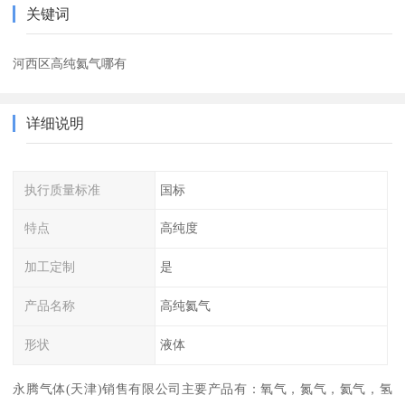
关键词
河西区高纯氦气哪有
详细说明
执行质量标准
国标
特点
高纯度
加工定制
是
产品名称
高纯氦气
形状
液体
永腾气体(天津)销售有限公司主要产品有：氧气，氮气，氦气，氢