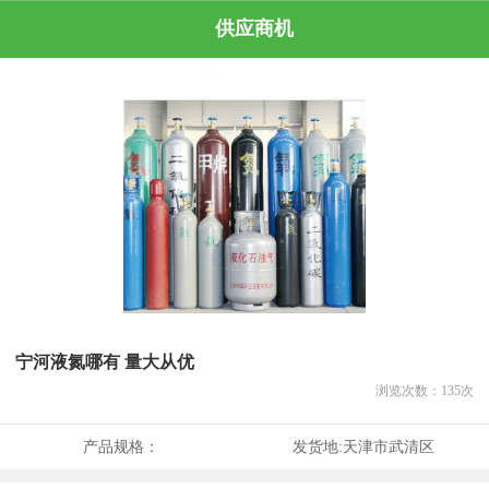
供应商机
宁河液氮哪有 量大从优
浏览次数：
135
次
产品规格：
发货地:
天津市武清区