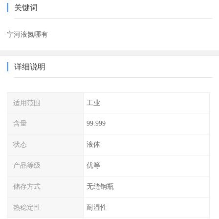
关键词
宁河液氮哪有
详细说明
适用范围
工业
含量
99.999
状态
液体
产品等级
优等
储存方式
无缝钢瓶
热稳定性
耐湿性