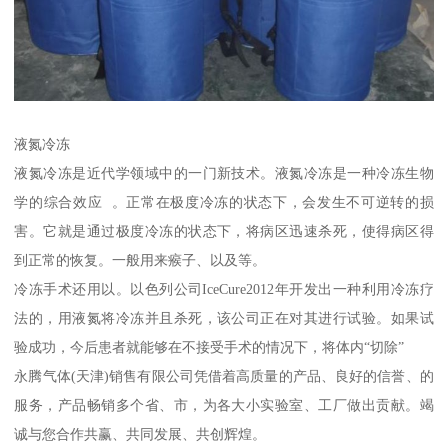
液氮冷冻
液氮冷冻是近代学领域中的一门新技术。液氮冷冻是一种冷冻生物
学的综合效应 。正常在极度冷冻的状态下，会发生不可逆转的损
害。它就是通过极度冷冻的状态下，将病区迅速杀死，使得病区得
到正常的恢复。一般用来瘊子、以及等。
冷冻手术还用以。以色列公司IceCure2012年开发出一种利用冷冻疗
法的，用液氮将冷冻并且杀死，该公司正在对其进行试验。如果试
验成功，今后患者就能够在不接受手术的情况下，将体内“切除”
永腾气体(天津)销售有限公司凭借着高质量的产品、良好的信誉、的
服务，产品畅销多个省、市，为各大小实验室、工厂做出贡献。竭
诚与您合作共赢、共同发展、共创辉煌。