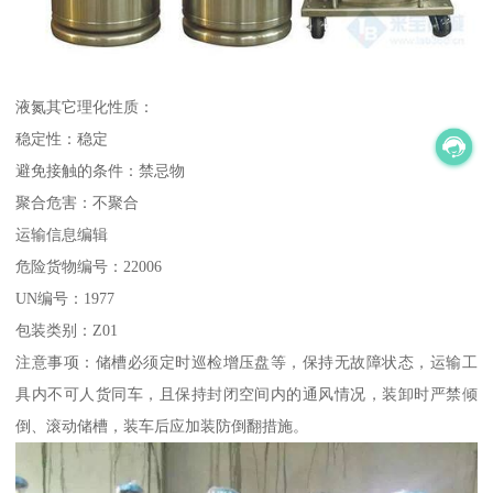
液氮其它理化性质：
稳定性：稳定
避免接触的条件：禁忌物
聚合危害：不聚合
运输信息编辑
危险货物编号：22006
UN编号：1977
包装类别：Z01
注意事项：储槽必须定时巡检增压盘等，保持无故障状态，运输工
具内不可人货同车，且保持封闭空间内的通风情况，装卸时严禁倾
倒、滚动储槽，装车后应加装防倒翻措施。