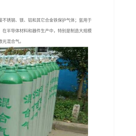
接不锈钢、镁、铝和其它合金铁保护气体；氩用于
。在半导体材料和器件生产中，特别是制造大规模
激光混合气。