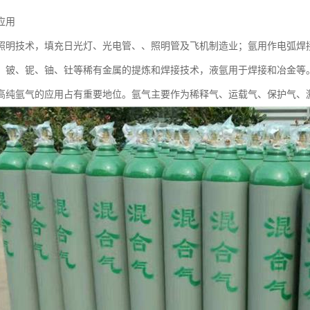
应用
照明技术，填充日光灯、光电管、、照明管及飞机制造业；氩用作电弧焊
、铍、铌、铀、钍等稀有金属的提炼和焊接技术，液氩用于焊接和冶金等
高纯氩气的应用占有重要地位。氩气主要作为稀释气、运载气、保护气、