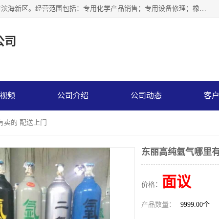
天津永腾气体销售有限公司成立于2020年，注册地位于天津市滨海新区。经营范围包括：专用化学产品销售；专用设备修理；橡胶制品销售；气体压缩机械销售；特种设备销售；仪器仪表销售；机械设备租赁；五金产品批发；食品添加剂销售等，主要供应：氧气、乙炔、氮气、氩气、氢气、氦气、液氨、液氮、一氧化碳、二氧化碳等，各种工业气体，高纯气体，食品级气体。
公司
视频
公司介绍
公司动态
客
有卖的 配送上门
东丽高纯氩气哪里有
面议
价格：
产品数量：
9999.00个