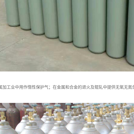
属加工业中用作惰性保护气；在金属和合金的退火及辊轧中提供无氧无氮