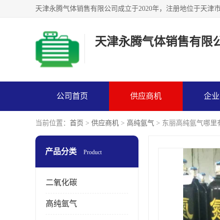
天津永腾气体销售有限
公司首页
供应商机
企业
当前位置：
首页
>
供应商机
>
高纯氩气
> 东丽高纯氩气哪里
产品分类
Product
二氧化碳
高纯氩气