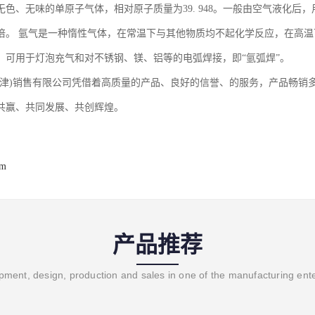
无色、无味的单原子气体，相对原子质量为39. 948。一般由空气液化后，
0倍。 氩气是一种惰性气体，在常温下与其他物质均不起化学反应，在高
。可用于灯泡充气和对不锈钢、镁、铝等的电弧焊接，即“氩弧焊”。
天津)销售有限公司凭借着高质量的产品、良好的信誉、的服务，产品畅销
共赢、共同发展、共创辉煌。
om
产品推荐
ment, design, production and sales in one of the manufacturing ent