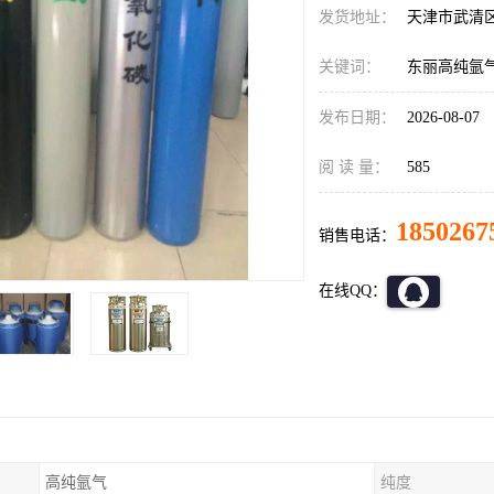
发货地址：
天津市武清
关键词：
东丽高纯氩
发布日期：
2026-08-07
阅 读 量：
585
1850267
销售电话：
在线QQ：
高纯氩气
纯度