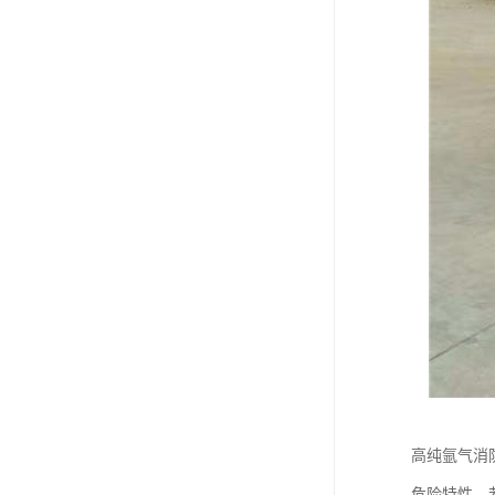
高纯氩气消
危险特性，