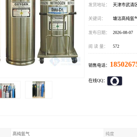
发货地址：
天津市武清
关键词：
塘沽高纯氩
发布日期：
2026-08-07
阅 读 量：
572
1850267
销售电话：
在线QQ：
高纯氩气
纯度