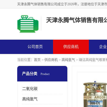
天津永腾气体销售有限
公司首页
供应商机
企业
当前位置：
首页
>
供应商机
>
高纯氩气
> 塘沽高纯氩气哪里
产品分类
Product
二氧化碳
高纯氩气