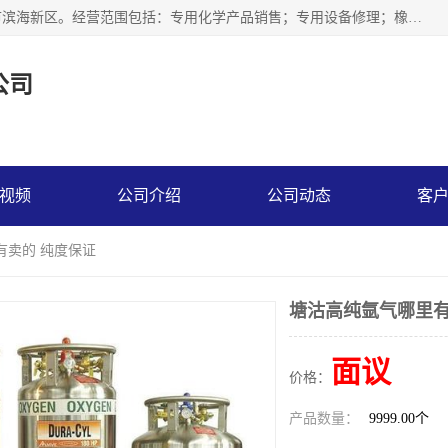
天津永腾气体销售有限公司成立于2020年，注册地位于天津市滨海新区。经营范围包括：专用化学产品销售；专用设备修理；橡胶制品销售；气体压缩机械销售；特种设备销售；仪器仪表销售；机械设备租赁；五金产品批发；食品添加剂销售等，主要供应：氧气、乙炔、氮气、氩气、氢气、氦气、液氨、液氮、一氧化碳、二氧化碳等，各种工业气体，高纯气体，食品级气体。
公司
视频
公司介绍
公司动态
客
有卖的 纯度保证
塘沽高纯氩气哪里有
面议
价格：
产品数量：
9999.00个