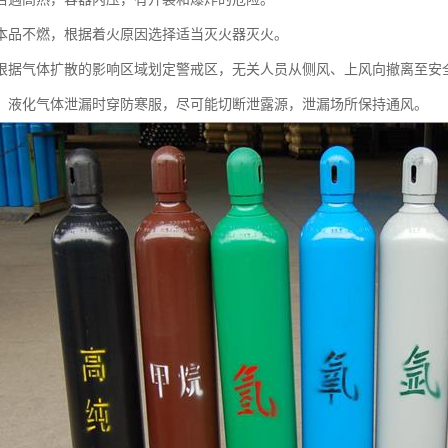
本品不燃，根据着火原因选择适当灭火器灭火。
根据气体扩散的影响区域划定警戒区，无关人员从侧风、上风向撤离至安
，液化气体泄漏时穿防寒服，尽可能切断泄露源，泄漏场所保持通风。