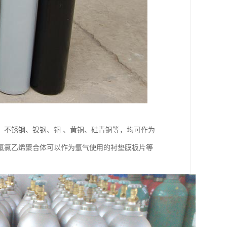
，不锈钢、镍钢、铜 、黄铜、硅青铜等，均可作为
氟氯乙烯聚合体可以作为氩气使用的衬垫膜板片等