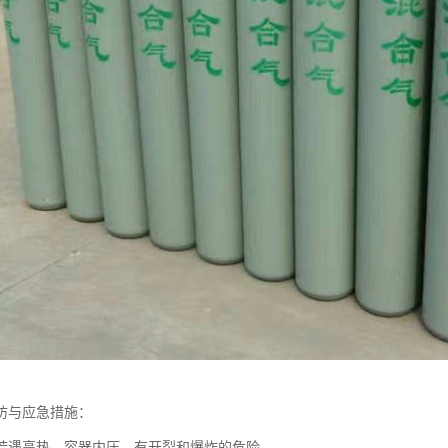
防与应急措施：
若遇高热，容器内压，有开裂和爆炸的危险。