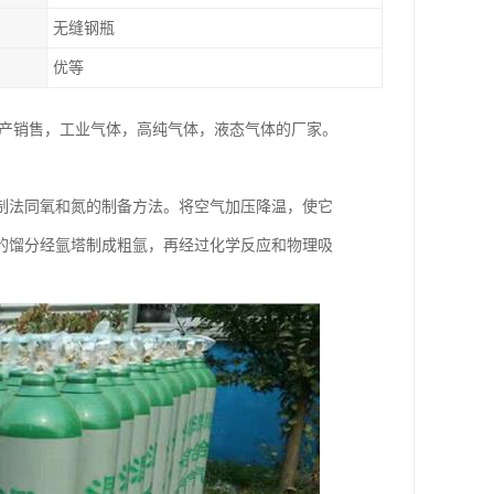
无缝钢瓶
优等
家生产销售，工业气体，高纯气体，液态气体的厂家。
制法同氧和氮的制备方法。将空气加压降温，使它
的馏分经氩塔制成粗氩，再经过化学反应和物理吸