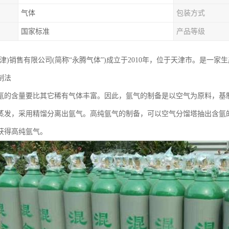
气体
包装方式
国家标准
产品等级
天津)销售有限公司(简称“永腾气体”)成立于2010年，位于天津市。是一
制法
氩的含量要比其它稀有气体丰富。因此，氩气的制备是以空气为原料，基
蒸发，采用精馏分离出氩气。高纯氩气的制备，可以空气分馏塔抽出含氩
获得高纯氩气。