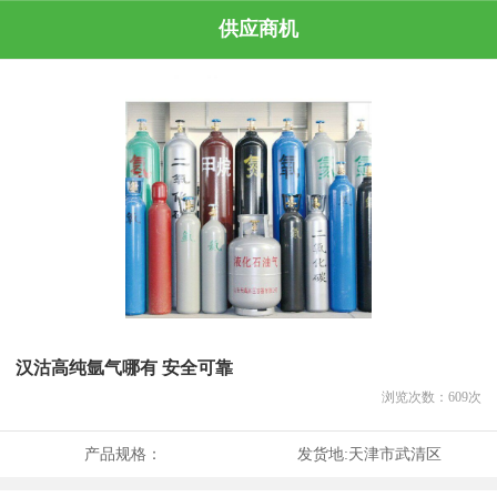
供应商机
汉沽高纯氩气哪有 安全可靠
浏览次数：
609
次
产品规格：
发货地:
天津市武清区