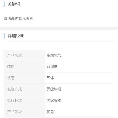
关键词
汉沽高纯氩气哪有
详细说明
产品名称
高纯氩气
纯度
99.999
状态
气体
包装方式
无缝钢瓶
执行标准
国家标准
产品等级
优等