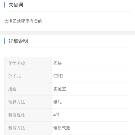
关键词
大港乙炔哪里有卖的
详细说明
化学名称
乙炔
分子式
C2H2
用途
实验室
储存方法
钢瓶
包装规格
40L
包装方法
钢质气瓶