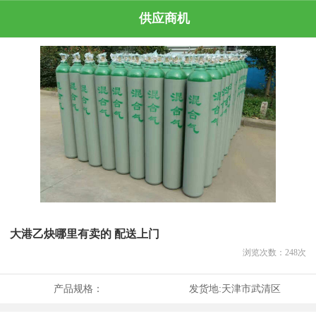
供应商机
大港乙炔哪里有卖的 配送上门
浏览次数：
248
次
产品规格：
发货地:
天津市武清区