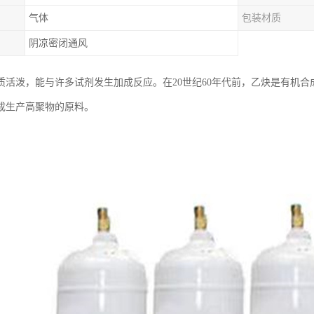
气体
包装材质
阴凉密闭通风
质活泼，能与许多试剂发生加成反应。在20世纪60年代前，乙炔是有机
成生产高聚物的原料。