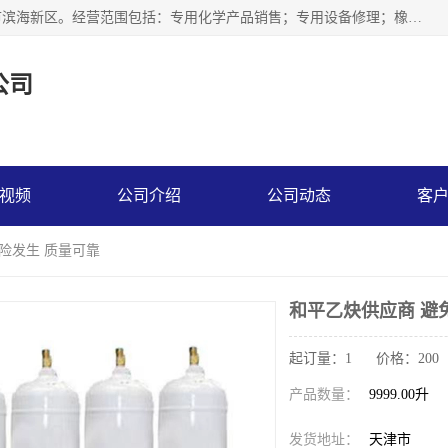
天津永腾气体销售有限公司成立于2020年，注册地位于天津市滨海新区。经营范围包括：专用化学产品销售；专用设备修理；橡胶制品销售；气体压缩机械销售；特种设备销售；仪器仪表销售；机械设备租赁；五金产品批发；食品添加剂销售等，主要供应：氧气、乙炔、氮气、氩气、氢气、氦气、液氨、液氮、一氧化碳、二氧化碳等，各种工业气体，高纯气体，食品级气体。
公司
视频
公司介绍
公司动态
客
危险发生 质量可靠
和平乙炔供应商 避
起订量：1 价格：200
产品数量：
9999.00升
发货地址：
天津市