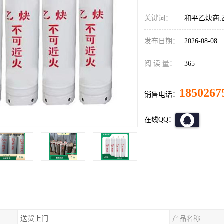
关键词：
和平乙炔商,
发布日期：
2026-08-08
阅 读 量：
365
1850267
销售电话：
在线QQ：
送货上门
产品名称