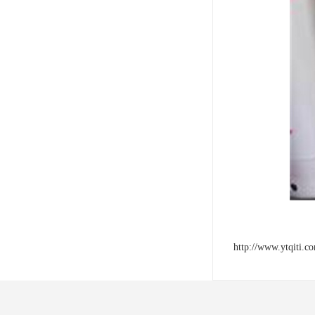
http://www.ytqiti.c