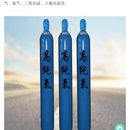
气，氩气，二氧化碳，六氟化硫等。