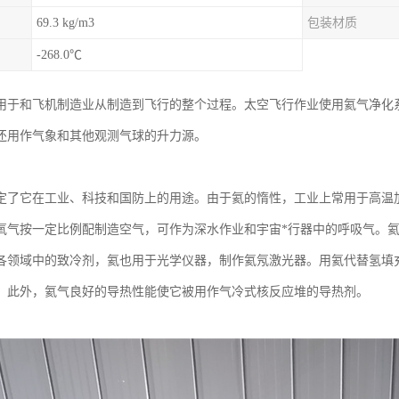
69.3 kg/m3
包装材质
-268.0℃
用于和飞机制造业从制造到飞行的整个过程。太空飞行作业使用氦气净化
还用作气象和其他观测气球的升力源。
定了它在工业、科技和国防上的用途。由于氦的惰性，工业上常用于高温
氧气按一定比例配制造空气，可作为深水作业和宇宙*行器中的呼吸气。
各领域中的致冷剂，氦也用于光学仪器，制作氦氖激光器。用氦代替氢填
。此外，氦气良好的导热性能使它被用作气冷式核反应堆的导热剂。