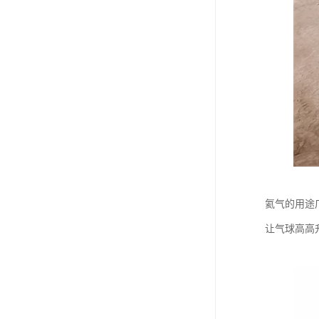
氦气的用途
让气球高高