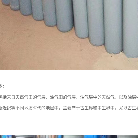
型：
包括来自天然气田的气层、油气田的气层、油气层中的天然气，以及油层
新近纪等不同地质时代的地层中，主要产于古生界和中生界中，尤以古生
。