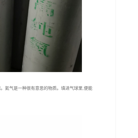
越。氦气是一种很有意思的物质。填进气球里,便能