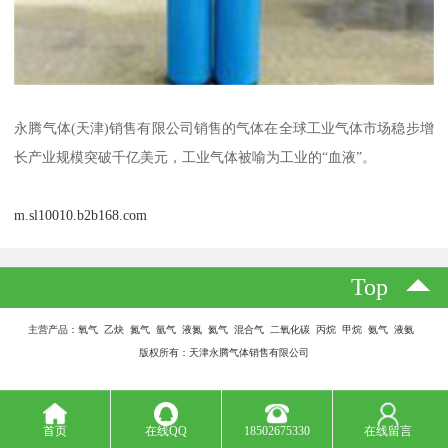
永腾气体(天津)销售有限公司销售的气体在全球工业气体市场稳步增
长产业规模突破千亿美元，工业气体被喻为工业的“血液”。
m.sl10010.b2b168.com
Top
主营产品：氧气 乙炔 氮气 氩气 液氮 氦气 混合气 二氧化碳 丙烷 甲烷 氨气 液氨
版权所有：天津永腾气体销售有限公司
首页
在线QQ
18502675330
在线留言