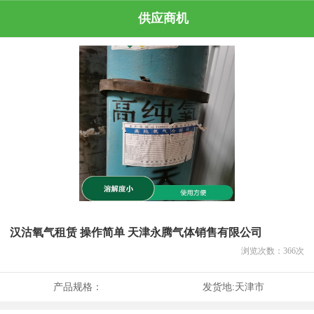
供应商机
汉沽氧气租赁 操作简单 天津永腾气体销售有限公司
浏览次数：
366
次
产品规格：
发货地:
天津市