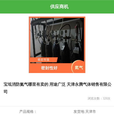
供应商机
宝坻消防氮气哪里有卖的 用途广泛 天津永腾气体销售有限公
司
浏览次数：
320
次
产品规格：
发货地:
天津市