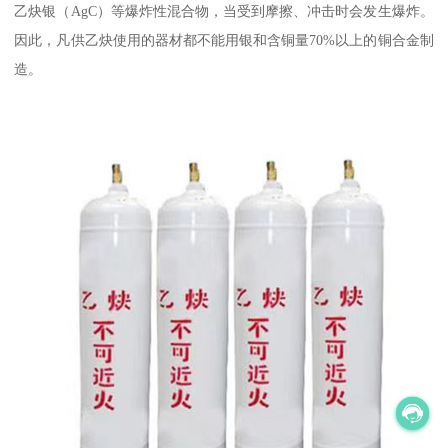
乙炔银（AgC）等爆炸性混合物，当受到摩擦、冲击时会发生爆炸。
因此，凡供乙炔使用的器材都不能用银和含铜量70%以上的铜合金制
造。