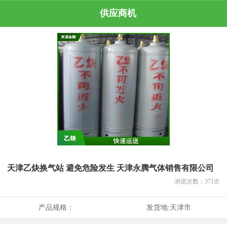
供应商机
天津乙炔换气站 避免危险发生 天津永腾气体销售有限公司
浏览次数：
371
次
产品规格：
发货地:
天津市