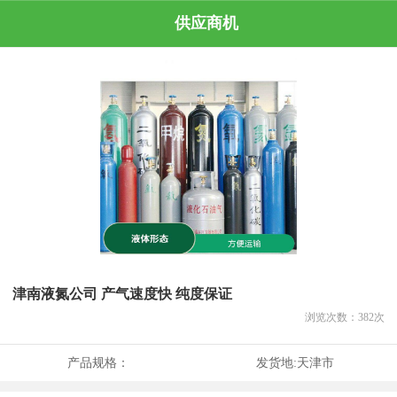
供应商机
津南液氮公司 产气速度快 纯度保证
浏览次数：
382
次
产品规格：
发货地:
天津市