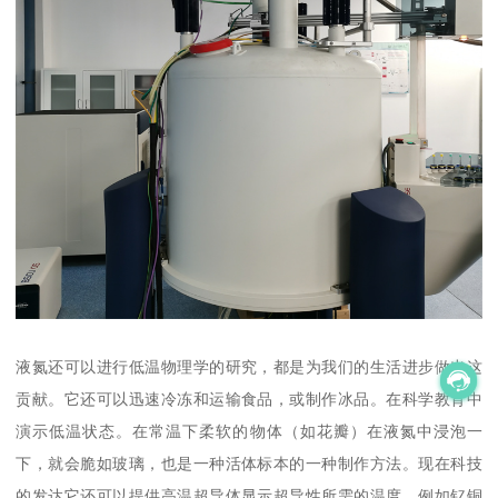
液氮还可以进行低温物理学的研究，都是为我们的生活进步做出这
贡献。它还可以迅速冷冻和运输食品，或制作冰品。在科学教育中
演示低温状态。在常温下柔软的物体（如花瓣）在液氮中浸泡一
下，就会脆如玻璃，也是一种活体标本的一种制作方法。现在科技
的发达它还可以提供高温超导体显示超导性所需的温度，例如钇铜