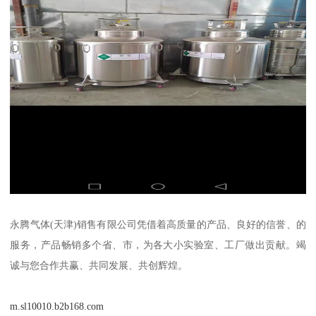
永腾气体(天津)销售有限公司凭借着高质量的产品、良好的信誉、的
服务，产品畅销多个省、市，为各大小实验室、工厂做出贡献。竭
诚与您合作共赢、共同发展、共创辉煌。
m.sl10010.b2b168.com