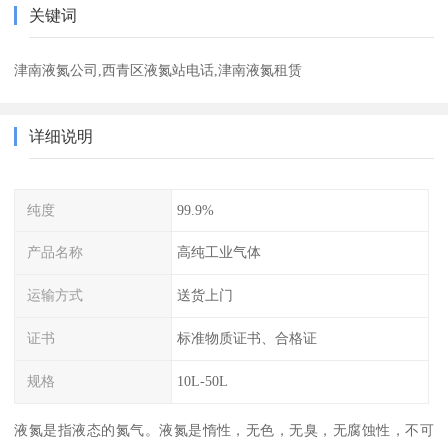
关键词
津南液氮公司,西青区液氮站电话,津南液氮租赁
详细说明
纯度
99.9%
产品名称
高纯工业气体
运输方式
送货上门
证书
标准物质证书、合格证
规格
10L-50L
液氮是指液态的氮气。液氮是惰性，无色，无臭，无腐蚀性，不可