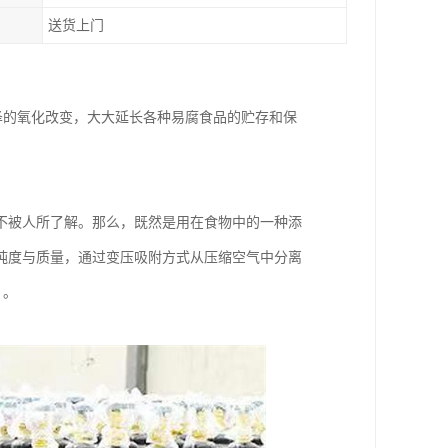
送货上门
泽的氧化改变，大大延长各种易腐食品的贮存和保
不被人所了解。那么，既然是用在食物中的一种添
纯度与质量，通过变压吸附方式从压缩空气中分离
 。