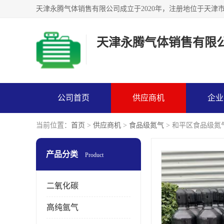
天津永腾气体销售有限
公司首页
供应商机
企业
当前位置：
首页
>
供应商机
>
食品级氮气
> 和平区食品级氮
产品分类
Product
二氧化碳
高纯氩气