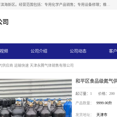
天津永腾气体销售有限公司成立于2020年，注册地位于天津市滨海新区。经营范围包括：专用化学产品销售；专用设备修理；橡胶制品销售；气体压缩机械销售；特种设备销售；仪器仪表销售；机械设备租赁；五金产品批发；食品添加剂销售等，主要供应：氧气、乙炔、氮气、氩气、氢气、氦气、液氨、液氮、一氧化碳、二氧化碳等，各种工业气体，高纯气体，食品级气体。
公司
视频
公司介绍
公司动态
客
气供应商 运输快速 天津永腾气体销售有限公司
和平区食品级氮气供
起订量：1 价格：200
产品数量：
9999.00升
发货地址：
天津市