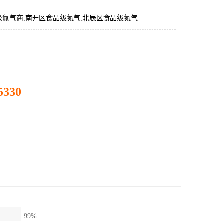
级氮气商,南开区食品级氮气,北辰区食品级氮气
5330
99%