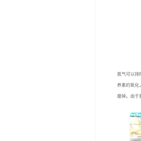
氮气可以排
养素的氧化
瘪掉。由于