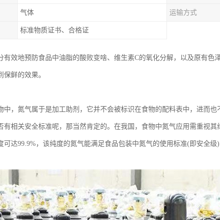
气体
运输方式
标准物质证书、合格证
分有效地预防食品中油脂的酸败变啥、维生素C的氧化分解，以及原有色
到保鲜的效果。
物中，氮气属于是加工助剂，它并不会被标识在食物的配料表中，进而也
否有相关安全标准呢，那当然肯定的。在我国，食物中氮气应用需重视其
可达99.9%，该纯度的氮气能满足食品包装中氮气的使用标准(即安全级)