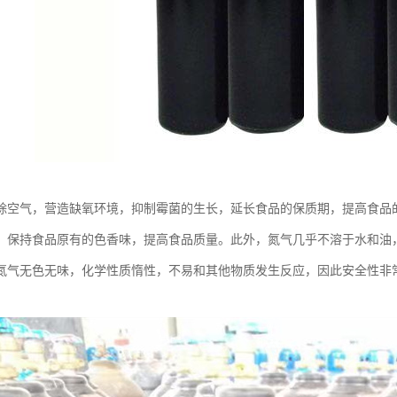
除空气，营造缺氧环境，抑制霉菌的生长，延长食品的保质期，提高食品
，保持食品原有的色香味，提高食品质量。此外，氮气几乎不溶于水和油
氮气无色无味，化学性质惰性，不易和其他物质发生反应，因此安全性非