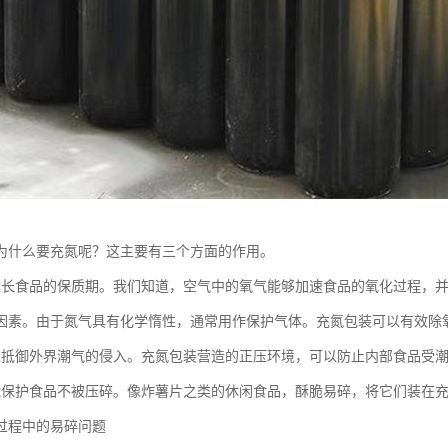
为什么要充氮呢？这主要有三个方面的作用。
延长食品的保质期。我们知道，空气中的氧气能够加速食品的氧化过程，
因素。由于氮气具有化学惰性，通常用作保护气体。充氮包装可以有效除
以抵御外界潮气的侵入。充氮包装营造的正压环境，可以防止内部食品受
能保护食品不被压碎。像炸薯片之类的休闲食品，酥脆易碎，将它们装在
过程中的易碎问题