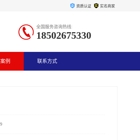
资质认证
实名商家
全国服务咨询热线:
18502675330
户案例
联系方式
9