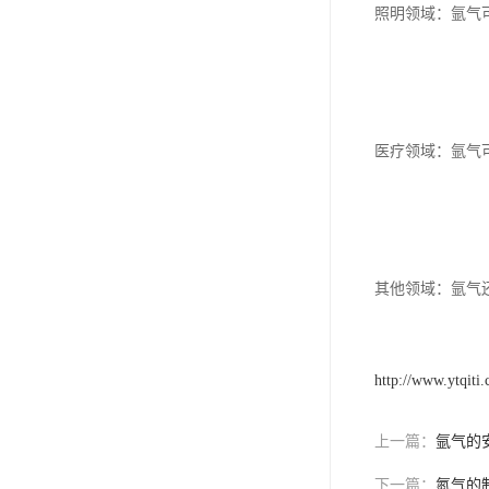
照明领域：氩气
医疗领域：氩气
其他领域：氩气
http://www.ytqiti
上一篇：
氩气的
下一篇：
氮气的