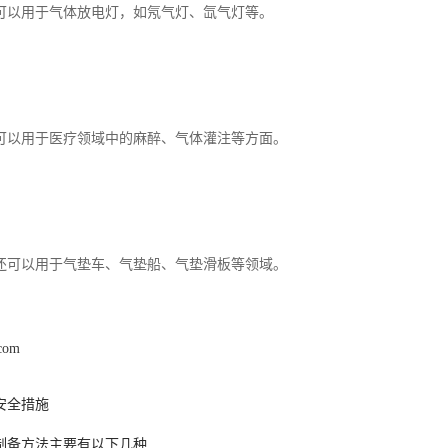
可以用于气体放电灯，如氖气灯、氙气灯等。
可以用于医疗领域中的麻醉、气体灌注等方面。
还可以用于气垫车、气垫船、气垫滑板等领域。
.com
安全措施
制备方法主要有以下几种