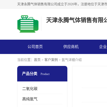
天津永腾气体销售有限
公司首页
供应商机
企业
当前位置：
首页
>
客户案例
> 氩气详细介绍
产品分类
Product
二氧化碳
高纯氩气