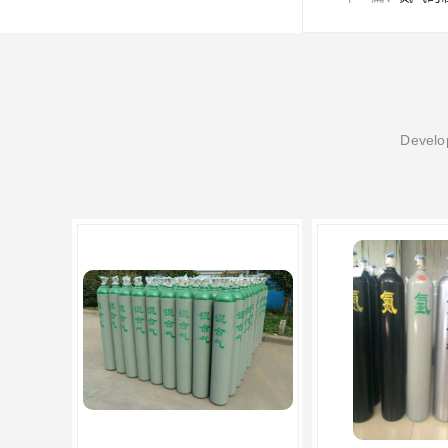
Develop