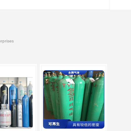
erprises