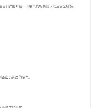
面我们详细介绍一下氩气的相关知识以及安全措施。
制备出高纯度的氩气。
出高纯度的氩气。