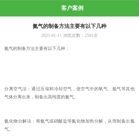
客户案例
氮气的制备方法主要有以下几种
2025-01-11
浏览次数：
2501
次
氮气的制备方法主要有以下几种：
分离空气法：通过压缩和冷却空气，使空气中的氧气、氩气等其他
气体分离出来，制备出高纯度的氮气。
氮化物分解法：将氨气或硝酸盐等氮化物加热分解，从而制备出氮
气。