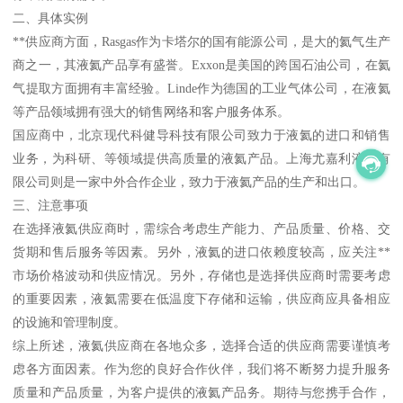
二、具体实例
**供应商方面，Rasgas作为卡塔尔的国有能源公司，是大的氦气生产
商之一，其液氦产品享有盛誉。Exxon是美国的跨国石油公司，在氦
气提取方面拥有丰富经验。Linde作为德国的工业气体公司，在液氦
等产品领域拥有强大的销售网络和客户服务体系。
国应商中，北京现代科健导科技有限公司致力于液氦的进口和销售
业务，为科研、等领域提供高质量的液氦产品。上海尤嘉利液氦有
限公司则是一家中外合作企业，致力于液氦产品的生产和出口。
三、注意事项
在选择液氦供应商时，需综合考虑生产能力、产品质量、价格、交
货期和售后服务等因素。另外，液氦的进口依赖度较高，应关注**
市场价格波动和供应情况。另外，存储也是选择供应商时需要考虑
的重要因素，液氦需要在低温度下存储和运输，供应商应具备相应
的设施和管理制度。
综上所述，液氦供应商在各地众多，选择合适的供应商需要谨慎考
虑各方面因素。作为您的良好合作伙伴，我们将不断努力提升服务
质量和产品质量，为客户提供的液氦产品务。期待与您携手合作，