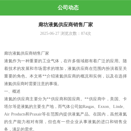
公司动态
廊坊液氦供应商销售厂家
2025-06-27
浏览次数：
874
次
廊坊液氦供应商销售厂家
液氦作为一种重要的工业气体，在许多领域都有着广泛的应用。随
着技术的发展和市场需求的增加，液氦供应商在范围内扮演着至关
重要的角色。本文将**介绍液氦供应商的概况和实例，以及在选择
液氦供应商时需要注意的事项。
一、概述
液氦的供应商主要分为**供应商和国应商。**供应商中，美国、卡
塔尔等是液氦的主要生产地，而气体公司如Rasgas、Exxon、Linde、
Air Products和Praxair等在范围内提供液氦产品。在国内，虽然液氦
的生产能力相对有限，但也有一些企业从事液氦的进口和销售业
务，满足的需求。