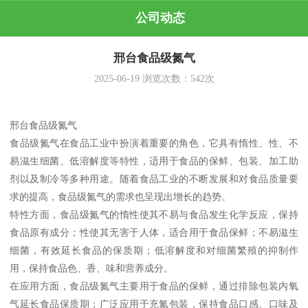
公司动态
邢台食品级氮气
2025-06-19
浏览次数：
542
次
邢台食品级氮气
食品级氮气在食品工业中扮演着重要的角色，它具有惰性、性、不
易滋生细菌、低溶解度等特性，适用于食品的保鲜、包装、加工助
剂以及制冷等多种用途。随着食品工业的不断发展和对食品质量要
求的提高，食品级氮气的需求也呈现出增长的趋势。
特性方面，食品级氮气的惰性使其不易与食品发生化学反应，保持
食品原有成分；性使其无害于人体，适合用于食品保鲜；不易滋生
细菌，有效延长食品的保质期；低溶解度和对细菌繁殖的抑制作
用，保持食品色、香、味和营养成分。
在应用方面，食品级氮气主要用于食品的保鲜，通过排除包装内氧
气延长食品保质期；广泛应用于充氮包装，保持食品口感、口味及