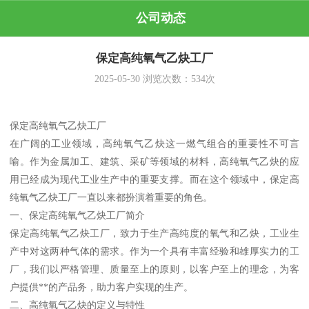
公司动态
保定高纯氧气乙炔工厂
2025-05-30
浏览次数：
534
次
保定高纯氧气乙炔工厂
在广阔的工业领域，高纯氧气乙炔这一燃气组合的重要性不可言
喻。作为金属加工、建筑、采矿等领域的材料，高纯氧气乙炔的应
用已经成为现代工业生产中的重要支撑。而在这个领域中，保定高
纯氧气乙炔工厂一直以来都扮演着重要的角色。
一、保定高纯氧气乙炔工厂简介
保定高纯氧气乙炔工厂，致力于生产高纯度的氧气和乙炔，工业生
产中对这两种气体的需求。作为一个具有丰富经验和雄厚实力的工
厂，我们以严格管理、质量至上的原则，以客户至上的理念，为客
户提供**的产品务，助力客户实现的生产。
二、高纯氧气乙炔的定义与特性