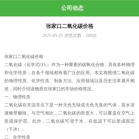
公司动态
张家口二氧化碳价格
2025-05-25
浏览次数：
509
次
张家口二氧化碳价格
二氧化碳（化学式CO₂）作为一种重要的碳氧化合物，具有多种物理
和化学性质，在各个领域都有着广泛的应用。本文将围绕二氧化碳
的物理性质、化学性质、制备方法、应用领域以及历史沿革展开阐
述，同时介绍该物质在张家口的市场价格情况。
一、物理性质
二氧化碳在常温常压下是一种无色无味或无色无臭的气体，其水溶
液略带酸味。与空气相比，二氧化碳的密度大，可以覆盖在空气上
形成保护层。此外，二氧化碳可溶于水，在低温下可以形成固态
（干冰）。
二、化学性质