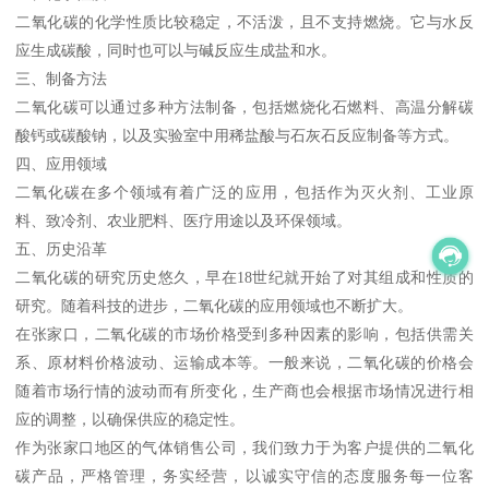
二氧化碳的化学性质比较稳定，不活泼，且不支持燃烧。它与水反
应生成碳酸，同时也可以与碱反应生成盐和水。
三、制备方法
二氧化碳可以通过多种方法制备，包括燃烧化石燃料、高温分解碳
酸钙或碳酸钠，以及实验室中用稀盐酸与石灰石反应制备等方式。
四、应用领域
二氧化碳在多个领域有着广泛的应用，包括作为灭火剂、工业原
料、致冷剂、农业肥料、医疗用途以及环保领域。
五、历史沿革
二氧化碳的研究历史悠久，早在18世纪就开始了对其组成和性质的
研究。随着科技的进步，二氧化碳的应用领域也不断扩大。
在张家口，二氧化碳的市场价格受到多种因素的影响，包括供需关
系、原材料价格波动、运输成本等。一般来说，二氧化碳的价格会
随着市场行情的波动而有所变化，生产商也会根据市场情况进行相
应的调整，以确保供应的稳定性。
作为张家口地区的气体销售公司，我们致力于为客户提供的二氧化
碳产品，严格管理，务实经营，以诚实守信的态度服务每一位客