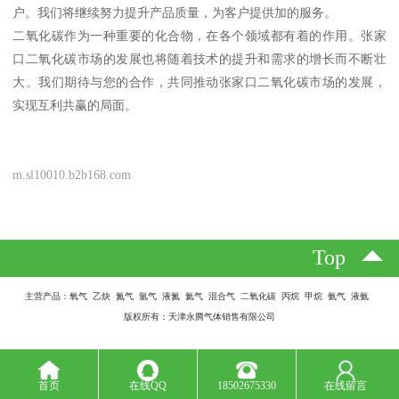
户。我们将继续努力提升产品质量，为客户提供加的服务。
二氧化碳作为一种重要的化合物，在各个领域都有着的作用。张家
口二氧化碳市场的发展也将随着技术的提升和需求的增长而不断壮
大。我们期待与您的合作，共同推动张家口二氧化碳市场的发展，
实现互利共赢的局面。
m.sl10010.b2b168.com
Top
主营产品：氧气 乙炔 氮气 氩气 液氮 氦气 混合气 二氧化碳 丙烷 甲烷 氨气 液氨
版权所有：天津永腾气体销售有限公司
首页
在线QQ
18502675330
在线留言