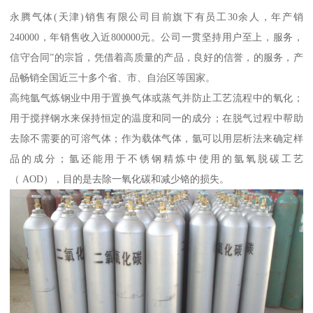
永腾气体(天津)销售有限公司目前旗下有员工30余人，年产销
240000，年销售收入近800000元。公司一贯坚持用户至上，服务，
信守合同”的宗旨，凭借着高质量的产品，良好的信誉，的服务，产
品畅销全国近三十多个省、市、自治区等国家。
高纯氩气炼钢业中用于置换气体或蒸气并防止工艺流程中的氧化；
用于搅拌钢水来保持恒定的温度和同一的成分；在脱气过程中帮助
去除不需要的可溶气体；作为载体气体，氩可以用层析法来确定样
品的成分；氩还能用于不锈钢精炼中使用的氩氧脱碳工艺
（ AOD），目的是去除一氧化碳和减少铬的损失。