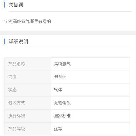
关键词
宁河高纯氩气哪里有卖的
详细说明
产品名称
高纯氩气
纯度
99.999
状态
气体
包装方式
无缝钢瓶
执行标准
国家标准
产品等级
优等