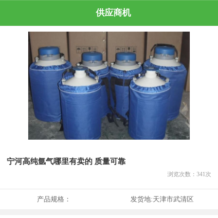
供应商机
宁河高纯氩气哪里有卖的 质量可靠
浏览次数：
341
次
产品规格：
发货地:
天津市武清区