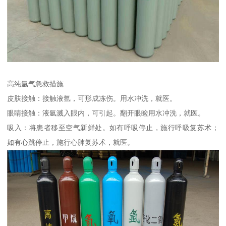
高纯氩气急救措施
皮肤接触：接触液氩，可形成冻伤。用水冲洗，就医。
眼睛接触：液氩溅入眼内，可引起。翻开眼睑用水冲洗，就医。
吸入：将患者移至空气新鲜处。如有呼吸停止，施行呼吸复苏术；
如有心跳停止，施行心肺复苏术，就医。