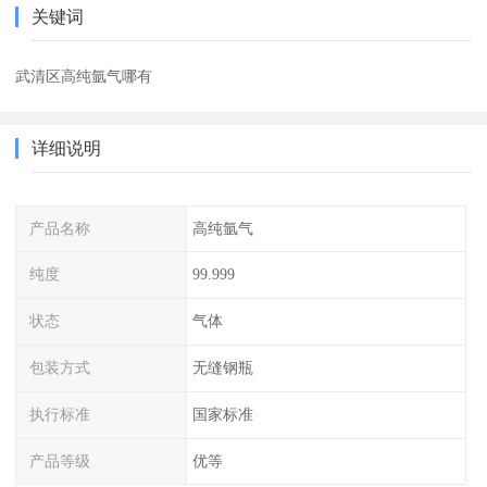
关键词
武清区高纯氩气哪有
详细说明
产品名称
高纯氩气
纯度
99.999
状态
气体
包装方式
无缝钢瓶
执行标准
国家标准
产品等级
优等