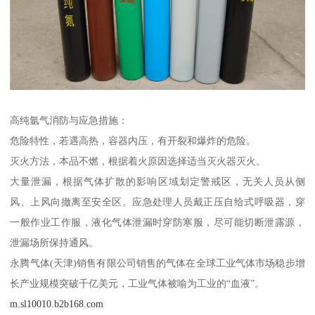
高纯氩气消防与应急措施：
危险特性，若遇高热，容器内压，有开裂和爆炸的危险。
灭火方法，本品不燃，根据着火原因选择适当灭火器灭火。
大量泄漏，根据气体扩散的影响区域划定警戒区，无关人员从侧
风、上风向撤离至安全区。应急处理人员戴正压自给式呼吸器，穿
一般作业工作服，液化气体泄漏时穿防寒服，尽可能切断泄露源，
泄漏场所保持通风。
永腾气体(天津)销售有限公司销售的气体在全球工业气体市场稳步增
长产业规模突破千亿美元，工业气体被喻为工业的“血液”。
m.sl10010.b2b168.com