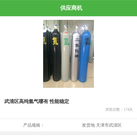
供应商机
武清区高纯氩气哪有 性能稳定
浏览次数：
174
次
产品规格：
发货地:
天津市武清区