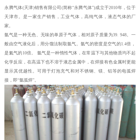
永腾气体(天津)销售有限公司(简称“永腾气体”)成立于2010年，位于
天津市。是一家生产销售，工业气体，高纯气体，液态气体的厂
家。
氩气是一种无色、无味的单原子气体，相对原子质量为39. 948。一
般由空气液化后，用分馏法制取氩气。氩气的密度是空气的1.4倍，
是氦气的10倍。 氩气是一种惰性气体，在常温下与其他物质均不起
化学反应，在高温下也不溶于液态金属中，在焊接有色金属时更能
显示其优越性。可用于灯泡充气和对不锈钢、镁、铝等的电弧焊
接，即“氩弧焊”。