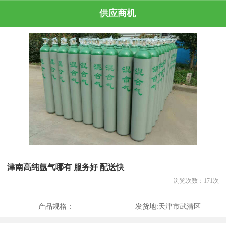
供应商机
津南高纯氩气哪有 服务好 配送快
浏览次数：
171
次
产品规格：
发货地:
天津市武清区