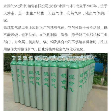
永腾气体(天津)销售有限公司(简称“永腾气体”)成立于2010年，位于
天津市。是一家生产销售，工业气体，高纯气体，液态气体的厂
家。
高纯氩气是工业上应用很广的稀有气体。它的性质十分不活泼，既
不能燃烧，也不助燃。在飞机制造、造船、原子能工业和机械工业
部门，对金属，例如铝、镁、铜及其合金和不锈钢在焊接时，往往
用氩作为焊接保护气，防止焊接件被空气氧化或氮化。