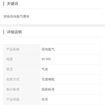
关键词
津南高纯氩气哪有
详细说明
产品名称
高纯氩气
纯度
99.999
状态
气体
包装方式
无缝钢瓶
执行标准
国家标准
产品等级
优等