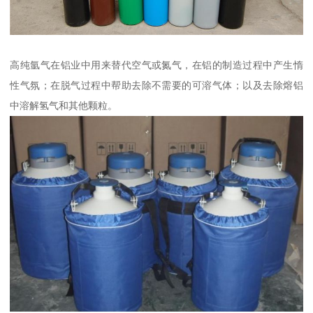
高纯氩气在铝业中用来替代空气或氮气，在铝的制造过程中产生惰
性气氛；在脱气过程中帮助去除不需要的可溶气体；以及去除熔铝
中溶解氢气和其他颗粒。