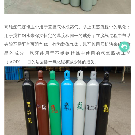
高纯氩气炼钢业中用于置换气体或蒸气并防止工艺流程中的氧化；
用于搅拌钢水来保持恒定的温度和同一的成分；在脱气过程中帮助
去除不需要的可溶气体；作为载体气体，氩可以用层析法来确定样
品的成分；氩还能用于不锈钢精炼中使用的氩氧脱碳工艺
（ AOD），目的是去除一氧化碳和减少铬的损失。