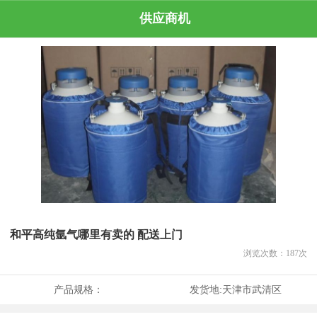
供应商机
和平高纯氩气哪里有卖的 配送上门
浏览次数：
187
次
产品规格：
发货地:
天津市武清区