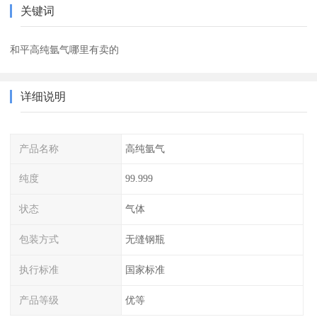
关键词
和平高纯氩气哪里有卖的
详细说明
产品名称
高纯氩气
纯度
99.999
状态
气体
包装方式
无缝钢瓶
执行标准
国家标准
产品等级
优等