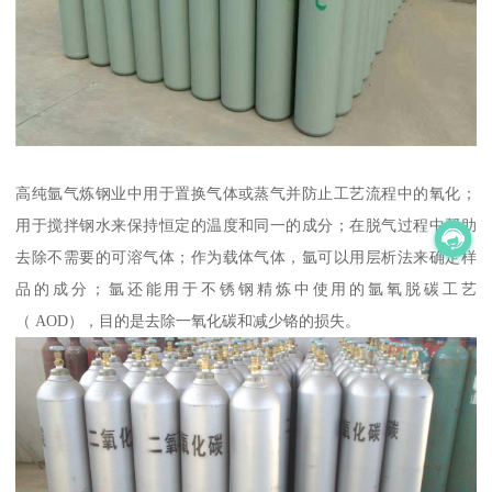
高纯氩气炼钢业中用于置换气体或蒸气并防止工艺流程中的氧化；
用于搅拌钢水来保持恒定的温度和同一的成分；在脱气过程中帮助
去除不需要的可溶气体；作为载体气体，氩可以用层析法来确定样
品的成分；氩还能用于不锈钢精炼中使用的氩氧脱碳工艺
（ AOD），目的是去除一氧化碳和减少铬的损失。