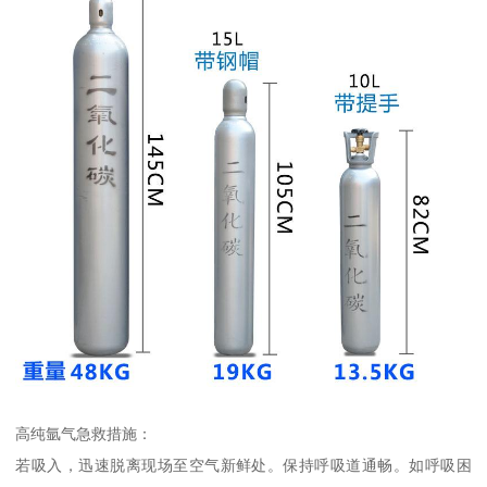
高纯氩气急救措施：
若吸入，迅速脱离现场至空气新鲜处。保持呼吸道通畅。如呼吸困