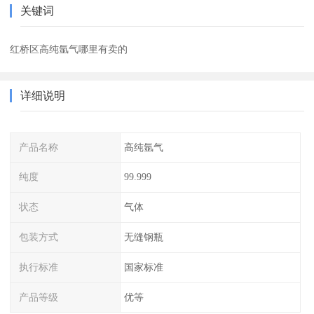
关键词
红桥区高纯氩气哪里有卖的
详细说明
产品名称
高纯氩气
纯度
99.999
状态
气体
包装方式
无缝钢瓶
执行标准
国家标准
产品等级
优等