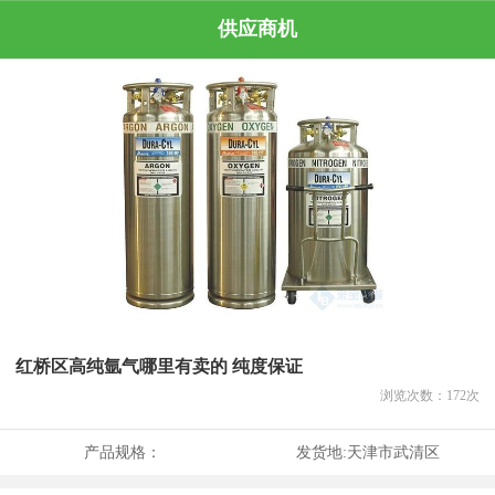
供应商机
红桥区高纯氩气哪里有卖的 纯度保证
浏览次数：
172
次
产品规格：
发货地:
天津市武清区