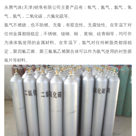
永腾气体(天津)销售有限公司主要产品有：氧气，氮气，氦气，氢
气，氩气，二氧化碳，六氟化硫等。
氩气不燃烧，也不助燃。无毒，有窒息性。无腐蚀性。在常温下对
任何金属都很稳定，不锈钢、镍钢、铜 、黄铜、硅青铜等，均可作
为液体氩使用的金属材料。在常温下，氩气对任何树脂类都很稳
定，聚四氟乙烯、聚三氟氯乙烯聚合体可以作为氩气使用的衬垫膜
板片等材料。