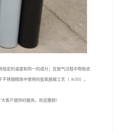
持恒定的温度和同一的成分；在脱气过程中帮助去
不锈钢精炼中使用的氩氧脱碳工艺（ AOD），
广大客户提供的服务。欢迎惠顾！