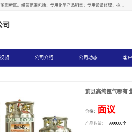
天津永腾气体销售有限公司成立于2020年，注册地位于天津市滨海新区。经营范围包括：专用化学产品销售；专用设备修理；橡胶制品销售；气体压缩机械销售；特种设备销售；仪器仪表销售；机械设备租赁；五金产品批发；食品添加剂销售等，主要供应：氧气、乙炔、氮气、氩气、氢气、氦气、液氨、液氮、一氧化碳、二氧化碳等，各种工业气体，高纯气体，食品级气体。
公司
视频
公司介绍
公司动态
客
蓟县高纯氩气哪有 
面议
价格：
产品数量：
9999.00个