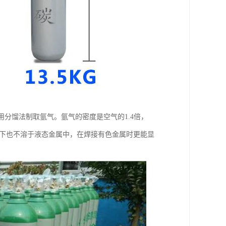
用分馏法制取氩气。氩气的密度是空气的1.4倍，
温下也不溶于液态金属中，在焊接有色金属时更能显