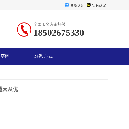
资质认证
实名商家
全国服务咨询热线:
18502675330
户案例
联系方式
量大从优