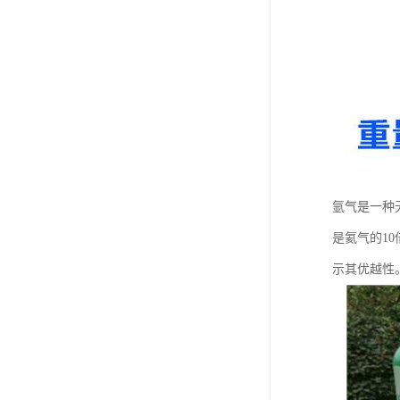
氩气是一种
是氦气的1
示其优越性