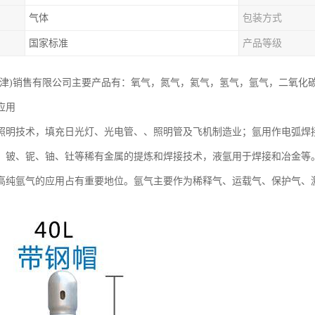
气体
包装方式
国家标准
产品等级
天津)销售有限公司主要产品有：氧气，氮气，氦气，氢气，氩气，二氧化
应用
照明技术，填充日光灯、光电管、、照明管及飞机制造业；氩用作电弧焊
、铍、铌、铀、钍等稀有金属的提炼和焊接技术，液氩用于焊接和冶金等
高纯氩气的应用占有重要地位。氩气主要作为稀释气、运载气、保护气、