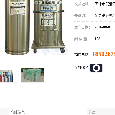
发货地址：
天津市武清
关键词：
蓟县高纯氩
发布日期：
2026-08-07
阅 读 量：
158
1850267
销售电话：
在线QQ：
高纯氩气
纯度