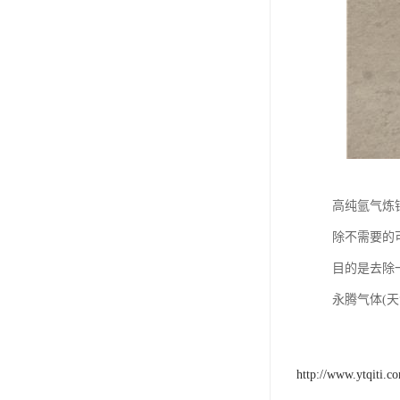
高纯氩气炼
除不需要的
目的是去除
永腾气体(
http://www.ytqiti.c