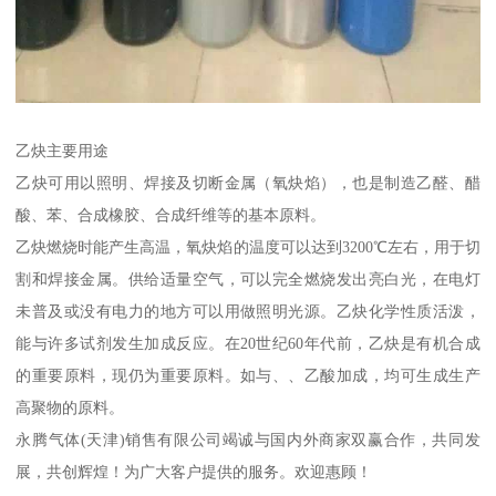
乙炔主要用途
乙炔可用以照明、焊接及切断金属（氧炔焰），也是制造乙醛、醋
酸、苯、合成橡胶、合成纤维等的基本原料。
乙炔燃烧时能产生高温，氧炔焰的温度可以达到3200℃左右，用于切
割和焊接金属。供给适量空气，可以完全燃烧发出亮白光，在电灯
未普及或没有电力的地方可以用做照明光源。乙炔化学性质活泼，
能与许多试剂发生加成反应。在20世纪60年代前，乙炔是有机合成
的重要原料，现仍为重要原料。如与、、乙酸加成，均可生成生产
高聚物的原料。
永腾气体(天津)销售有限公司竭诚与国内外商家双赢合作，共同发
展，共创辉煌！为广大客户提供的服务。欢迎惠顾！