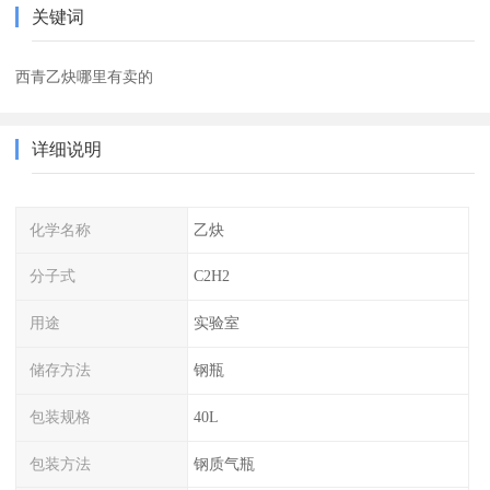
关键词
西青乙炔哪里有卖的
详细说明
化学名称
乙炔
分子式
C2H2
用途
实验室
储存方法
钢瓶
包装规格
40L
包装方法
钢质气瓶