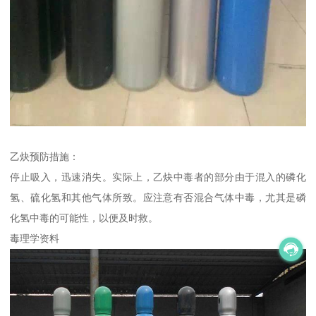
乙炔预防措施：
停止吸入，迅速消失。实际上，乙炔中毒者的部分由于混入的磷化
氢、硫化氢和其他气体所致。应注意有否混合气体中毒，尤其是磷
化氢中毒的可能性，以便及时救。
毒理学资料