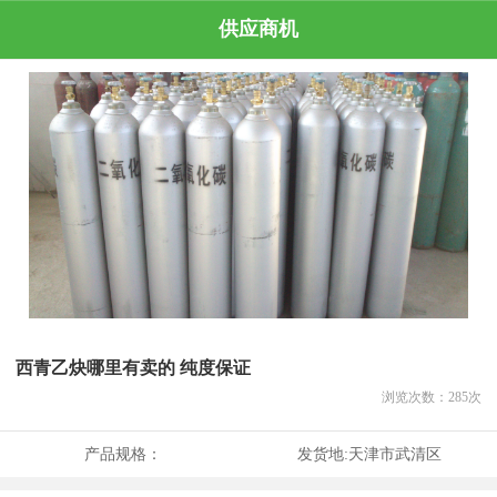
供应商机
西青乙炔哪里有卖的 纯度保证
浏览次数：
285
次
产品规格：
发货地:
天津市武清区