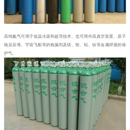
高纯氦气可用于低温冷源和超导技术。也可用作高真空装置、原子
核反应堆、宇宙飞船等的检漏剂及镁、锆、铝、钛等金属焊接的保
护气。