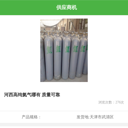
供应商机
河西高纯氦气哪有 质量可靠
浏览次数：
276
次
产品规格：
发货地:
天津市武清区