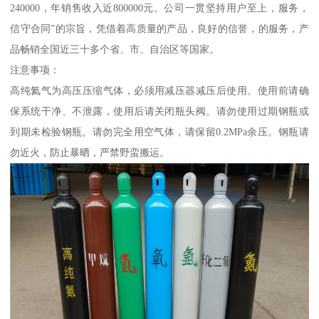
240000，年销售收入近800000元。公司一贯坚持用户至上，服务，
信守合同”的宗旨，凭借着高质量的产品，良好的信誉，的服务，产
品畅销全国近三十多个省、市、自治区等国家。
注意事项：
高纯氦气为高压压缩气体，必须用减压器减压后使用。使用前请确
保系统干净、不泄露，使用后请关闭瓶头阀。请勿使用过期钢瓶或
到期未检验钢瓶。请勿完全用空气体，请保留0.2MPa余压。钢瓶请
勿近火，防止暴晒，严禁野蛮搬运。