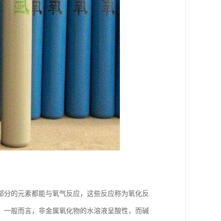
部分的元素都能与氧气反应，这些反应称为氧化反
。一般而言，非金属氧化物的水溶液呈酸性，而碱