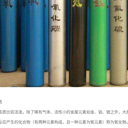
质
性质比较活泼。除了稀有气体、活性小的金属元素如金、铂、银之外，大
反应产生的化合物（有两种元素构成，且一种元素为氧元素）称为氧化物