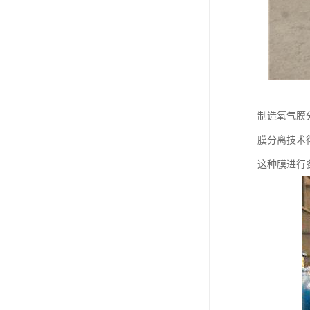
制造氧气膜
膜分离技术
这种膜进行