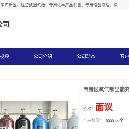
天津永腾气体销售有限公司成立于2020年，注册地位于天津市滨海新区。经营范围包括：专用化学产品销售；专用设备修理；橡胶制品销售；气体压缩机械销售；特种设备销售；仪器仪表销售；机械设备租赁；五金产品批发；食品添加剂销售等，主要供应：氧气、乙炔、氮气、氩气、氢气、氦气、液氨、液氮、一氧化碳、二氧化碳等，各种工业气体，高纯气体，食品级气体。
公司
视频
公司介绍
公司动态
客
西青区氧气哪里能充
面议
价格：
产品数量：
9999.00个