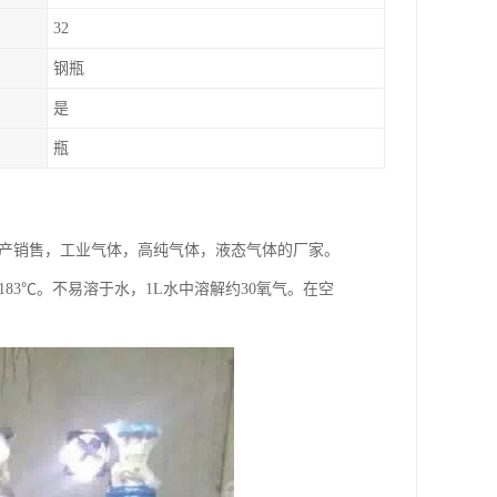
32
钢瓶
是
瓶
家生产销售，工业气体，高纯气体，液态气体的厂家。
-183℃。不易溶于水，1L水中溶解约30氧气。在空