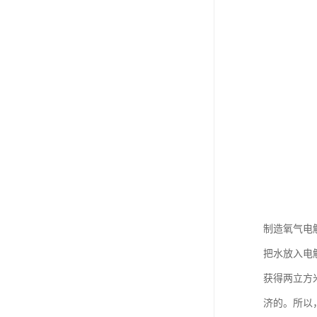
制造氧气电
把水放入电
获得两立方米
济的。所以