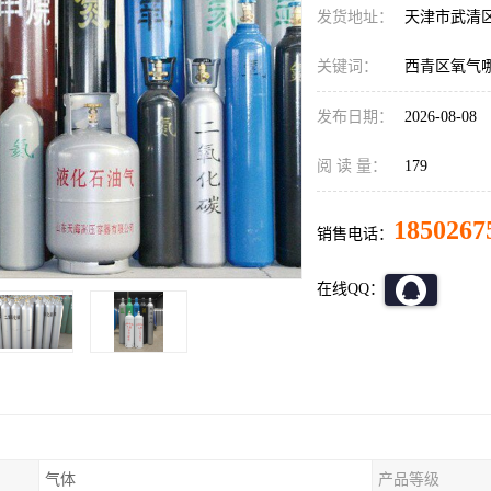
发货地址：
天津市武清
关键词：
西青区氧气
发布日期：
2026-08-08
阅 读 量：
179
1850267
销售电话：
在线QQ：
气体
产品等级