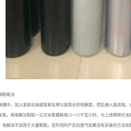
解制氧法
解槽中，加入氢氧化钠或氢氧化钾以提高水的电解度，然后通入直流电，
氢。用电解法制取一立方米氧要耗电12～15千瓦小时，与上述两种方法的耗
，电解法不适用于大量制氧。另外同时产生的氢气如果没有妥善的方法收