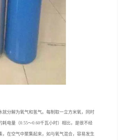
水就分解为氧气和氢气。每制取一立方米氧，同时
电量（0.55～0.60千瓦小时）相比，是很不经
集，在空气中聚集起来，如与氧气混合，容易发生