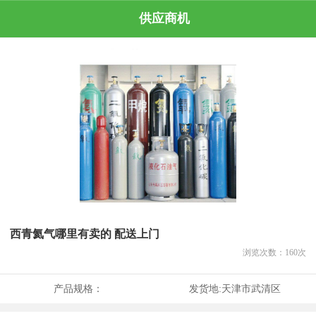
供应商机
西青氦气哪里有卖的 配送上门
浏览次数：
160
次
产品规格：
发货地:
天津市武清区