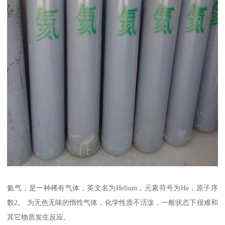
氦气，是一种稀有气体，英文名为Helium，元素符号为He，原子序
数2。 为无色无味的惰性气体，化学性质不活泼，一般状态下很难和
其它物质发生反应。