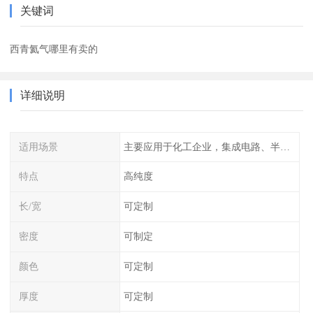
关键词
西青氦气哪里有卖的
详细说明
适用场景
主要应用于化工企业，集成电路、半导体、光伏电池
特点
高纯度
长/宽
可定制
密度
可制定
颜色
可定制
厚度
可定制