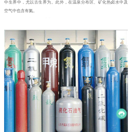
中生界中，尤以古生界为。此外，在温泉分布区、矿化热卤水中及
空气中也含有氦。