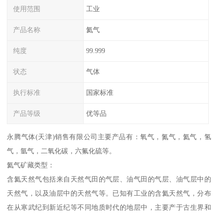
使用范围
工业
产品名称
氦气
纯度
99.999
状态
气体
执行标准
国家标准
产品等级
优等品
永腾气体(天津)销售有限公司主要产品有：氧气，氮气，氦气，氢
气，氩气，二氧化碳，六氟化硫等。
氦气矿藏类型：
含氦天然气包括来自天然气田的气层、油气田的气层、油气层中的
天然气，以及油层中的天然气等。已知有工业的含氦天然气，分布
在从寒武纪到新近纪等不同地质时代的地层中，主要产于古生界和