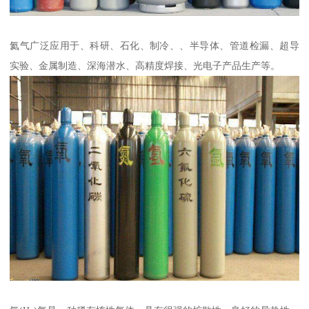
氦气广泛应用于、科研、石化、制冷、、半导体、管道检漏、超导
实验、金属制造、深海潜水、高精度焊接、光电子产品生产等。