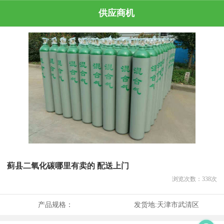
供应商机
蓟县二氧化碳哪里有卖的 配送上门
浏览次数：
338
次
产品规格：
发货地:
天津市武清区