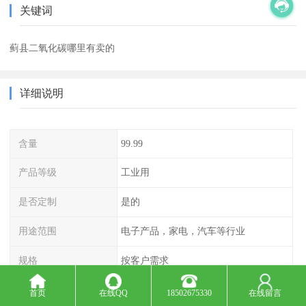
关键词
蓟县二氧化碳哪里有卖的
详细说明
含量
99.99
产品等级
工业用
是否定制
是的
用途范围
电子产品，家电，汽车等行业
规格
按客户需求
测量对象
二氧化碳检测仪
首页
在线QQ
18502675330
在线留言