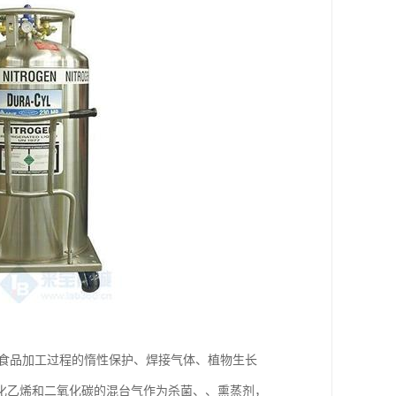
和食品加工过程的惰性保护、焊接气体、植物生长
化乙烯和二氧化碳的混台气作为杀菌、、熏蒸剂，