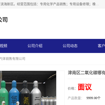
天津永腾气体销售有限公司成立于2020年，注册地位于天津市滨海新区。经营范围包括：专用化学产品销售；专用设备修理；橡胶制品销售；气体压缩机械销售；特种设备销售；仪器仪表销售；机械设备租赁；五金产品批发；食品添加剂销售等，主要供应：氧气、乙炔、氮气、氩气、氢气、氦气、液氨、液氮、一氧化碳、二氧化碳等，各种工业气体，高纯气体，食品级气体。
公司
视频
公司介绍
公司动态
客
腾气体销售有限公司
津南区二氧化碳哪有
面议
价格：
产品数量：
9999.00个