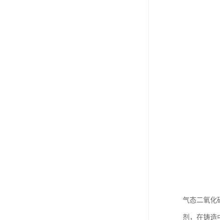
气态二氧化
剂，在铸造