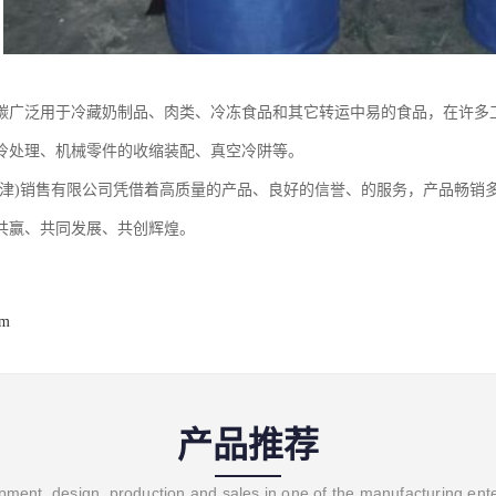
碳广泛用于冷藏奶制品、肉类、冷冻食品和其它转运中易的食品，在许多
冷处理、机械零件的收缩装配、真空冷阱等。
天津)销售有限公司凭借着高质量的产品、良好的信誉、的服务，产品畅销
共赢、共同发展、共创辉煌。
om
产品推荐
ment, design, production and sales in one of the manufacturing ent