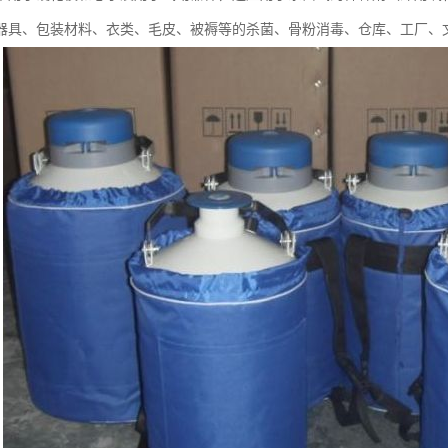
器具、包装材料、衣类、毛皮、被褥等的杀菌、骨粉消毒、仓库、工厂、