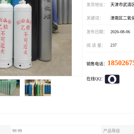
发货地址：
天津市武清
关键词：
津南区二氧
发布日期：
2026-08-06
阅 读 量：
237
1850267
销售电话：
在线QQ：
99.99
产品等级