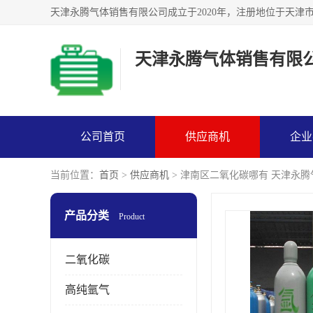
天津永腾气体销售有限
公司首页
供应商机
企业
当前位置：
首页
>
供应商机
> 津南区二氧化碳哪有 天津永
产品分类
Product
二氧化碳
高纯氩气