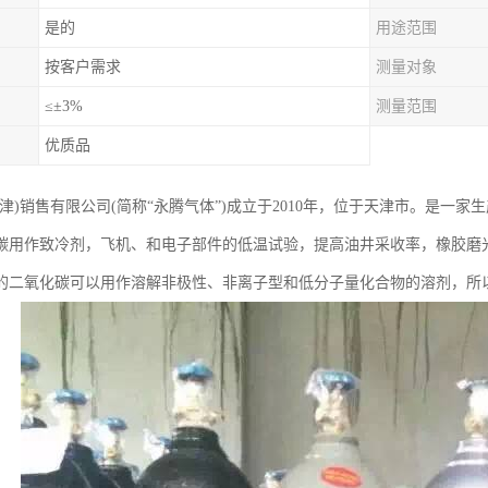
是的
用途范围
按客户需求
测量对象
≤±3%
测量范围
优质品
天津)销售有限公司(简称“永腾气体”)成立于2010年，位于天津市。是一
碳用作致冷剂，飞机、和电子部件的低温试验，提高油井采收率，橡胶磨
的二氧化碳可以用作溶解非极性、非离子型和低分子量化合物的溶剂，所