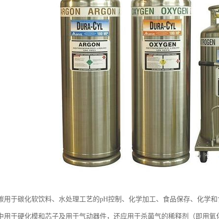
碳用于碳化软饮料、水处理工艺的pH控制、化学加工、食品保存、化学
中用于硬化模和芯子及用于气动器件，还应用于杀菌气的稀释剂（即用氧