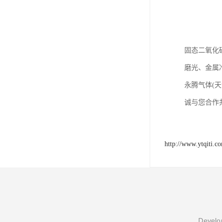
固态二氧化
磨光、金属
永腾气体(
诚与您合作
http://www.ytqiti.c
Develop