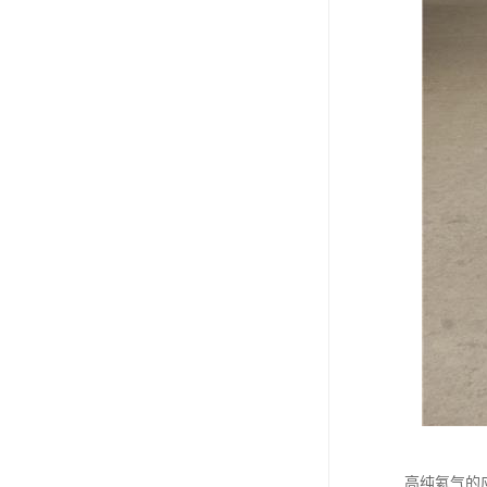
高纯氦气的