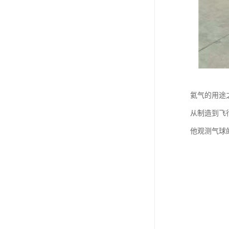
氦气的用途
从制造到飞
他观测气球