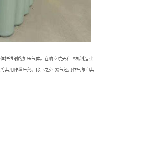
液体推进剂的加压气体。在航空航天和飞机制造业
统将其用作增压剂。除此之外,氦气还用作气象和其