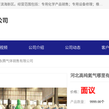
天津永腾气体销售有限公司成立于2020年，注册地位于天津市滨海新区。经营范围包括：专用化学产品销售；专用设备修理；橡胶制品销售；气体压缩机械销售；特种设备销售；仪器仪表销售；机械设备租赁；五金产品批发；食品添加剂销售等，主要供应：氧气、乙炔、氮气、氩气、氢气、氦气、液氨、液氮、一氧化碳、二氧化碳等，各种工业气体，高纯气体，食品级气体。
公司
视频
公司介绍
公司动态
客
津永腾气体销售有限公司
河北高纯氦气哪里有
面议
价格：
产品数量：
9999.00个