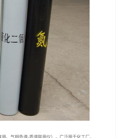
质联用、气相色谱-质谱联用仪），广泛用于化工厂、