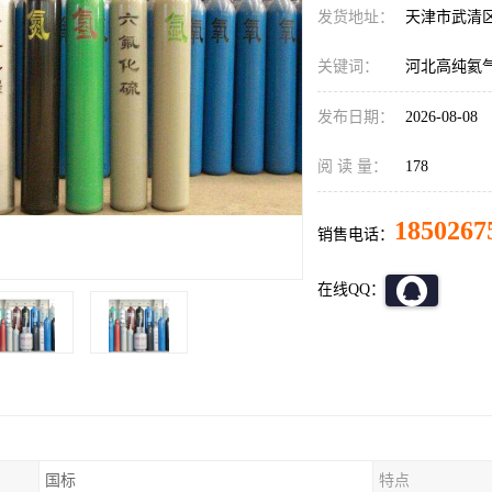
发货地址：
天津市武清
关键词：
河北高纯氦
发布日期：
2026-08-08
阅 读 量：
178
1850267
销售电话：
在线QQ：
国标
特点