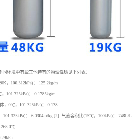
不同环境中有些其他特有的物理性质见下列表：
K，100.312kPa)： 125.2kg/m
01.325kPa)： 0.1785kg/m
0℃，101.325kPa)： 0.138
101.325kPa)： 6.0304m/kg [2] 气液容积比(15℃，100kPa)： 748L/L
268.0℃
29kPa