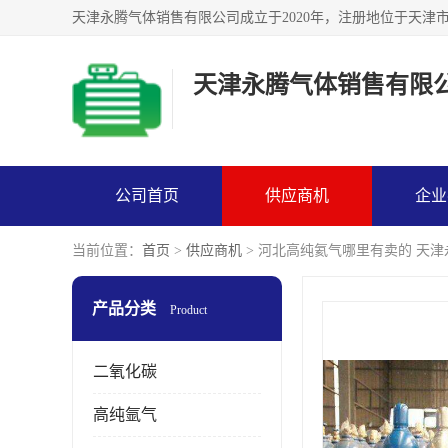
天津永腾气体销售有限
公司首页
供应商机
企业
当前位置：
首页
>
供应商机
> 河北高纯氦气哪里有卖的 天
产品分类
Product
二氧化碳
高纯氩气