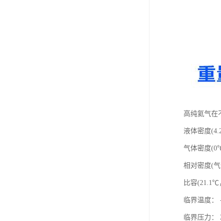
高纯氦气在
液体密度(4.20
气体密度(0℃，1
相对密度(气体，
比容(21.1℃，
临界温度： -
临界压力： 2