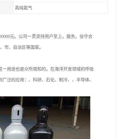
高纯氦气
800000元。公司一贯坚持用户至上，服务，信守合
省、市、自治区等国家。
这一用途也是众所周知的。在海洋开发领域的呼吸
到广泛的应用：、科研、石化、制冷、、半导体、